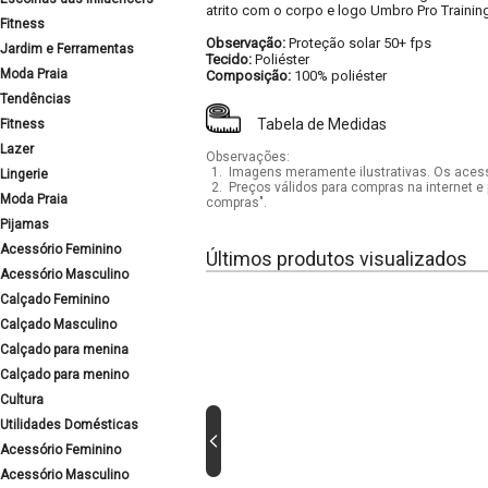
atrito com o corpo e logo Umbro Pro Training
Fitness
Observação:
Proteção solar 50+ fps
Jardim e Ferramentas
Tecido:
Poliéster
Moda Praia
Composição:
100% poliéster
Tendências
Tabela de Medidas
Fitness
Lazer
Observações:
1.
Imagens meramente ilustrativas. Os acess
Lingerie
2.
Preços válidos para compras na internet e 
Moda Praia
compras".
Pijamas
Acessório Feminino
Últimos produtos visualizados
Acessório Masculino
Calçado Feminino
Calçado Masculino
Calçado para menina
Calçado para menino
Cultura
Utilidades Domésticas
Acessório Feminino
Acessório Masculino