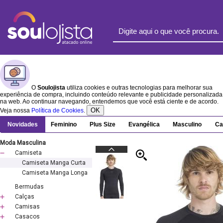
O
Soulojista
utiliza cookies e outras tecnologias para melhorar sua
experiência de compra, incluindo conteúdo relevante e publicidade personalizada
na web. Ao continuar navegando, entendemos que você está ciente e de acordo.
OK
Veja nossa
Política de Cookies
.
Novidades
Feminino
Plus Size
Evangélica
Masculino
Ca
Moda Masculina
Camiseta
Camiseta Manga Curta
Camiseta Manga Longa
Bermudas
Calças
Camisas
Casacos