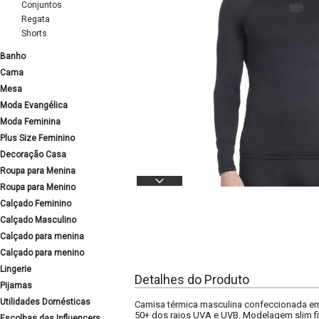
Conjuntos
Regata
Shorts
Banho
Cama
Mesa
Moda Evangélica
Moda Feminina
Plus Size Feminino
Decoração Casa
Roupa para Menina
Roupa para Menino
Calçado Feminino
Calçado Masculino
Calçado para menina
Calçado para menino
Lingerie
Detalhes do Produto
Pijamas
Utilidades Domésticas
Camisa térmica masculina confeccionada em 
50+ dos raios UVA e UVB. Modelagem slim fi
Escolhas das Influencers