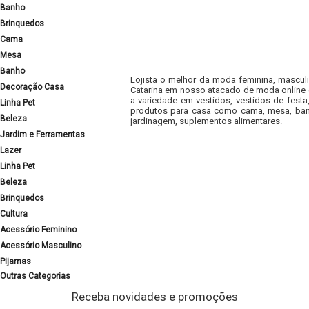
Banho
Brinquedos
Cama
Mesa
Banho
Lojista o melhor da moda feminina, masculi
Decoração Casa
Catarina em nosso atacado de moda online e
a variedade em vestidos, vestidos de fest
Linha Pet
produtos para casa como cama, mesa, banh
Beleza
jardinagem, suplementos alimentares.
Jardim e Ferramentas
Lazer
Linha Pet
Beleza
Brinquedos
Cultura
Acessório Feminino
Acessório Masculino
Pijamas
Outras Categorias
Receba novidades e promoções