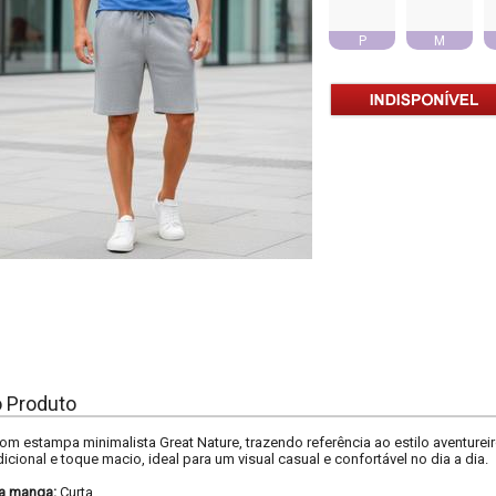
P
M
o Produto
om estampa minimalista Great Nature, trazendo referência ao estilo aventure
cional e toque macio, ideal para um visual casual e confortável no dia a dia.
a manga:
Curta