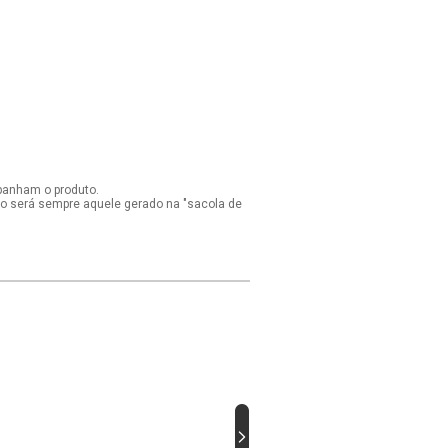
panham o produto.
ido será sempre aquele gerado na "sacola de