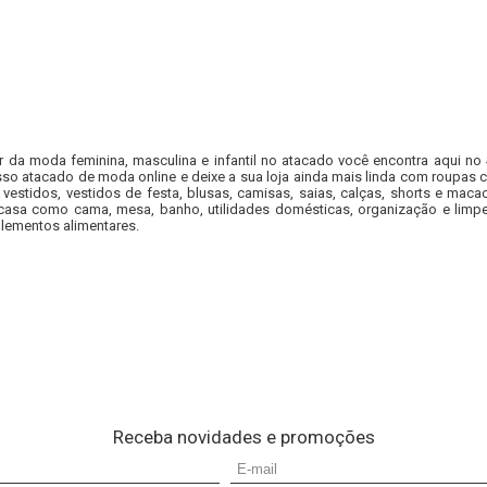
r da moda feminina, masculina e infantil no atacado você encontra aqui no
so atacado de moda online e deixe a sua loja ainda mais linda com roupas c
 vestidos, vestidos de festa, blusas, camisas, saias, calças, shorts e m
casa como cama, mesa, banho, utilidades domésticas, organização e limpe
lementos alimentares.
Receba novidades e promoções