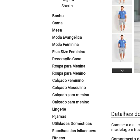
Shorts
Banho
Cama
Mesa
Moda Evangélica
Moda Feminina
Plus Size Feminino
Decoração Casa
Roupa para Menina
Roupa para Menino
Calçado Feminino
Calçado Masculino
Calçado para menina
Calçado para menino
Lingerie
Detalhes d
Pijamas
Utilidades Domésticas
Camiseta azul c
modelagem tradi
Escolhas das Influencers
Fitness
Comprimento d