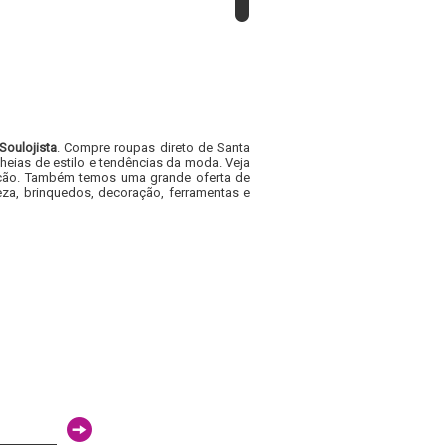
Soulojista
. Compre roupas direto de Santa
heias de estilo e tendências da moda. Veja
acacão. Também temos uma grande oferta de
za, brinquedos, decoração, ferramentas e