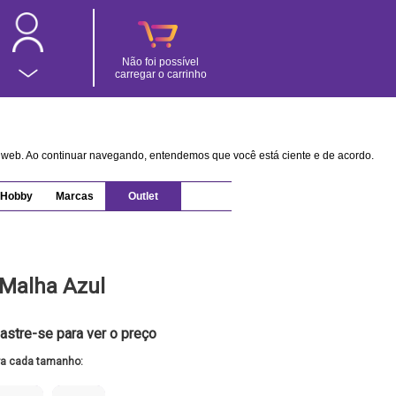
Não foi possível
carregar o carrinho
na web. Ao continuar navegando, entendemos que você está ciente e de acordo.
Hobby
Marcas
Outlet
Malha Azul
astre-se para ver o preço
ra cada tamanho: