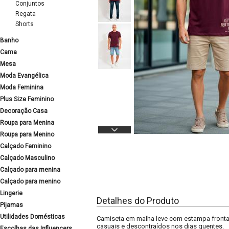
Conjuntos
Regata
Shorts
Banho
Cama
Mesa
Moda Evangélica
Moda Feminina
Plus Size Feminino
Decoração Casa
Roupa para Menina
Roupa para Menino
Calçado Feminino
Calçado Masculino
Calçado para menina
Calçado para menino
Lingerie
Detalhes do Produto
Pijamas
Utilidades Domésticas
Camiseta em malha leve com estampa fronta
casuais e descontraídos nos dias quentes.
Escolhas das Influencers