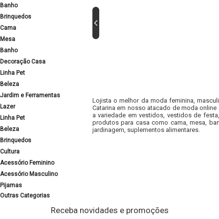
Banho
Brinquedos
Cama
Mesa
Banho
Decoração Casa
Linha Pet
Beleza
Jardim e Ferramentas
Lojista o melhor da moda feminina, masculi
Lazer
Catarina em nosso atacado de moda online e
a variedade em vestidos, vestidos de fest
Linha Pet
produtos para casa como cama, mesa, banh
Beleza
jardinagem, suplementos alimentares.
Brinquedos
Cultura
Acessório Feminino
Acessório Masculino
Pijamas
Outras Categorias
Receba novidades e promoções