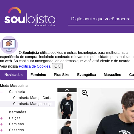
O
Soulojista
utiliza cookies e outras tecnologias para melhorar sua
experiência de compra, incluindo conteúdo relevante e publicidade personalizada
na web. Ao continuar navegando, entendemos que você está ciente e de acordo.
OK
Veja nossa
Política de Cookies
.
Novidades
Feminino
Plus Size
Evangélica
Masculino
Ca
Moda Masculina
Camiseta
Camiseta Manga Curta
Camiseta Manga Longa
Bermudas
Calças
Camisas
Casacos