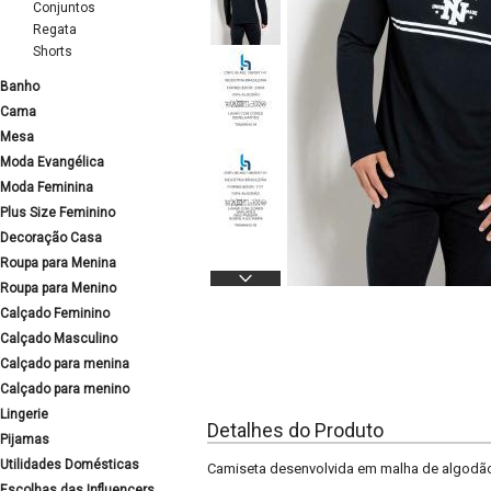
Conjuntos
Regata
Shorts
Banho
Cama
Mesa
Moda Evangélica
Moda Feminina
Plus Size Feminino
Decoração Casa
Roupa para Menina
Roupa para Menino
Calçado Feminino
Calçado Masculino
Calçado para menina
Calçado para menino
Lingerie
Detalhes do Produto
Pijamas
Utilidades Domésticas
Camiseta desenvolvida em malha de algodão
Escolhas das Influencers