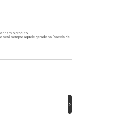
panham o produto.
ido será sempre aquele gerado na "sacola de