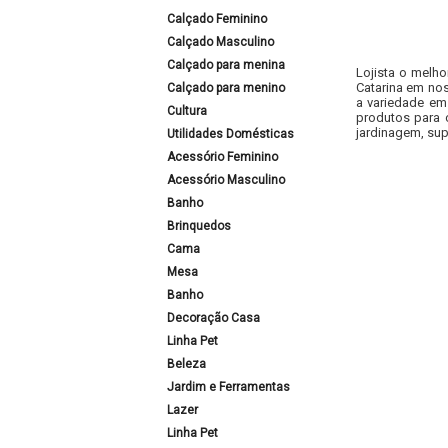
Calçado Feminino
Calçado Masculino
Calçado para menina
Lojista o melho
Catarina em nos
Calçado para menino
a variedade em
Cultura
produtos para 
jardinagem, sup
Utilidades Domésticas
Acessório Feminino
Acessório Masculino
Banho
Brinquedos
Cama
Mesa
Banho
Decoração Casa
Linha Pet
Beleza
Jardim e Ferramentas
Lazer
Linha Pet