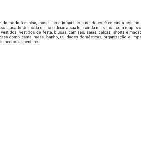
r da moda feminina, masculina e infantil no atacado você encontra aqui no
so atacado de moda online e deixe a sua loja ainda mais linda com roupas c
 vestidos, vestidos de festa, blusas, camisas, saias, calças, shorts e m
casa como cama, mesa, banho, utilidades domésticas, organização e limpe
lementos alimentares.