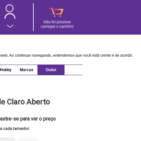
Não foi possível
carregar o carrinho
na web. Ao continuar navegando, entendemos que você está ciente e de acordo.
Hobby
Marcas
Outlet
e Claro Aberto
astre-se para ver o preço
ra cada tamanho: