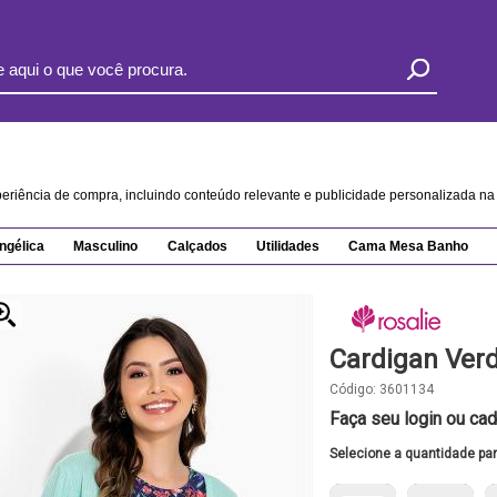
xperiência de compra, incluindo conteúdo relevante e publicidade personalizada 
ngélica
Masculino
Calçados
Utilidades
Cama Mesa Banho
Cardigan Verd
Código:
3601134
Faça seu login ou cad
Selecione a quantidade pa