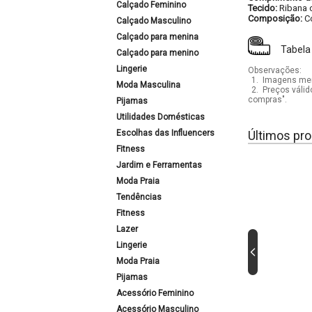
Calçado Feminino
Tecido:
Ribana 
Composição:
C
Calçado Masculino
Calçado para menina
Tabela
Calçado para menino
Lingerie
Observações:
1.
Imagens mera
Moda Masculina
2.
Preços válid
compras".
Pijamas
Utilidades Domésticas
Escolhas das Influencers
Últimos pro
Fitness
Jardim e Ferramentas
Moda Praia
Tendências
Fitness
Lazer
Lingerie
Moda Praia
Pijamas
Acessório Feminino
Acessório Masculino