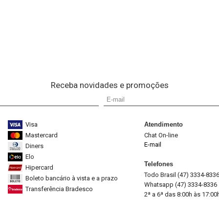
Receba novidades e promoções
Visa
Atendimento
Mastercard
Chat On-line
E-mail
Diners
Elo
Telefones
Hipercard
Todo Brasil (47) 3334-833
Boleto bancário à vista e a prazo
Whatsapp (47) 3334-8336
Transferência Bradesco
2ª a 6ª das 8:00h às 17:00