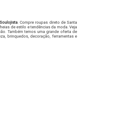
Soulojista
. Compre roupas direto de Santa
heias de estilo e tendências da moda. Veja
acacão. Também temos uma grande oferta de
za, brinquedos, decoração, ferramentas e