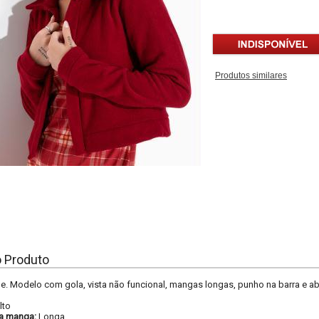
Produtos similares
o Produto
. Modelo com gola, vista não funcional, mangas longas, punho na barra e a
lto
a manga:
Longa