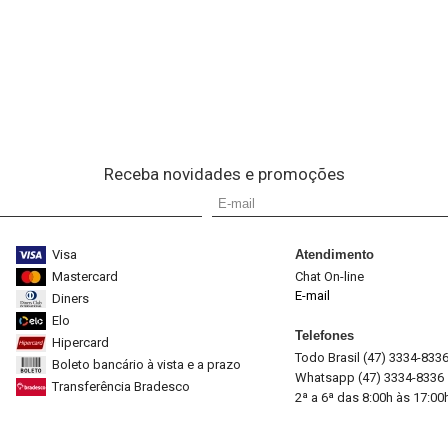
Receba novidades e promoções
Visa
Atendimento
Mastercard
Chat On-line
E-mail
Diners
Elo
Telefones
Hipercard
Todo Brasil (47) 3334-833
Boleto bancário à vista e a prazo
Whatsapp (47) 3334-8336
Transferência Bradesco
2ª a 6ª das 8:00h às 17:00