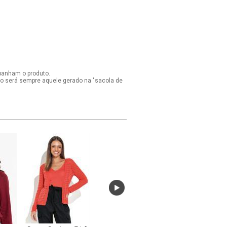
panham o produto.
ido será sempre aquele gerado na "sacola de