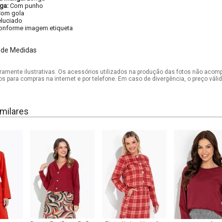
ga:
Com punho
om gola
eluciado
onforme imagem etiqueta
 de Medidas
mente ilustrativas. Os acessórios utilizados na produção das fotos não acom
os para compras na internet e por telefone. Em caso de divergência, o preço vál
milares