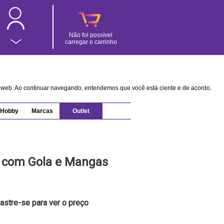
Não foi possível
carregar o carrinho
na web. Ao continuar navegando, entendemos que você está ciente e de acordo.
Hobby
Marcas
Outlet
 com Gola e Mangas
astre-se para ver o preço