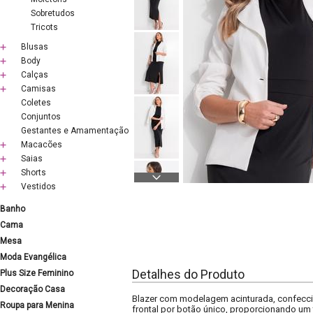
Sobretudos
Tricots
Blusas
Body
Calças
Camisas
Coletes
Conjuntos
Gestantes e Amamentação
Macacões
Saias
Shorts
Vestidos
Banho
Cama
Mesa
Moda Evangélica
Detalhes do Produto
Plus Size Feminino
Decoração Casa
Blazer com modelagem acinturada, confeccio
Roupa para Menina
frontal por botão único, proporcionando um 