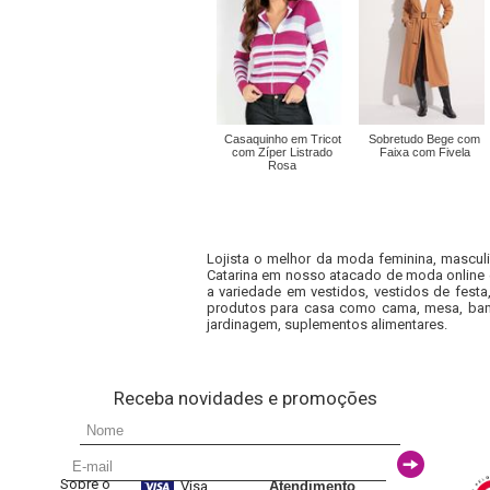
Casaquinho em Tricot
Sobretudo Bege com
com Zíper Listrado
Faixa com Fivela
Rosa
Lojista o melhor da moda feminina, masculi
Catarina em nosso atacado de moda online e
a variedade em vestidos, vestidos de fest
produtos para casa como cama, mesa, banh
jardinagem, suplementos alimentares.
Receba novidades e promoções
Sobre o
Visa
Atendimento