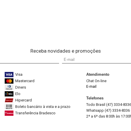
Receba novidades e promoções
Visa
Atendimento
Mastercard
Chat On-line
E-mail
Diners
Elo
Telefones
Hipercard
Todo Brasil (47) 3334-833
Boleto bancário à vista e a prazo
Whatsapp (47) 3334-8336
Transferência Bradesco
2ª a 6ª das 8:00h às 17:00