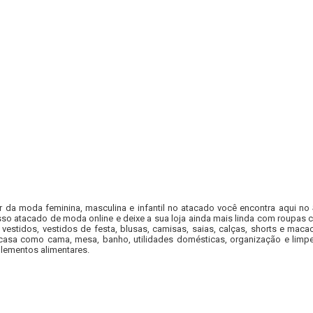
r da moda feminina, masculina e infantil no atacado você encontra aqui no
so atacado de moda online e deixe a sua loja ainda mais linda com roupas c
 vestidos, vestidos de festa, blusas, camisas, saias, calças, shorts e m
casa como cama, mesa, banho, utilidades domésticas, organização e limpe
lementos alimentares.