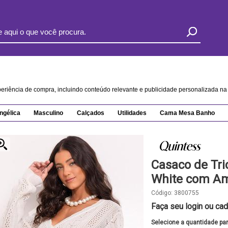
xperiência de compra, incluindo conteúdo relevante e publicidade personalizada 
ngélica
Masculino
Calçados
Utilidades
Cama Mesa Banho
Casaco de Tri
White com Am
Código:
3800755
Faça seu login ou cad
Selecione a quantidade pa