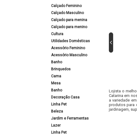
Calçado Feminino
Calçado Masculino
Calçado para menina
Calçado para menino
Cultura
Utilidades Domésticas
Acessório Feminino
Acessório Masculino
Banho
Brinquedos
Cama
Mesa
Banho
Lojista o melho
Catarina em nos
Decoração Casa
a variedade em
Linha Pet
produtos para 
jardinagem, sup
Beleza
Jardim e Ferramentas
Lazer
Linha Pet