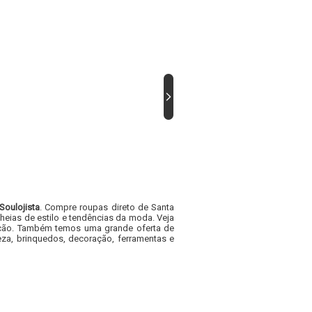
Soulojista
. Compre roupas direto de Santa
heias de estilo e tendências da moda. Veja
acacão. Também temos uma grande oferta de
za, brinquedos, decoração, ferramentas e