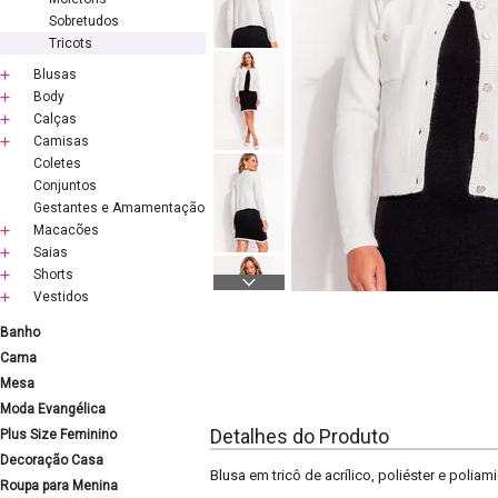
Sobretudos
Tricots
Blusas
Body
Calças
Camisas
Coletes
Conjuntos
Gestantes e Amamentação
Macacões
Saias
Shorts
Vestidos
Banho
Cama
Mesa
Moda Evangélica
Detalhes do Produto
Plus Size Feminino
Decoração Casa
Blusa em tricô de acrílico, poliéster e pol
Roupa para Menina