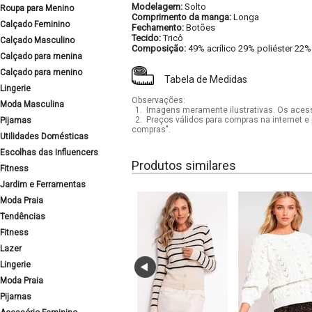
Modelagem:
Solto
Roupa para Menino
Comprimento da manga:
Longa
Calçado Feminino
Fechamento:
Botões
Tecido:
Tricô
Calçado Masculino
Composição:
49% acrílico 29% poliéster 22
Calçado para menina
Calçado para menino
Tabela de Medidas
Lingerie
Observações:
Moda Masculina
1.
Imagens meramente ilustrativas. Os acess
2.
Preços válidos para compras na internet e 
Pijamas
compras".
Utilidades Domésticas
Escolhas das Influencers
Produtos similares
Fitness
Jardim e Ferramentas
Moda Praia
Tendências
Fitness
Lazer
Lingerie
Moda Praia
Pijamas