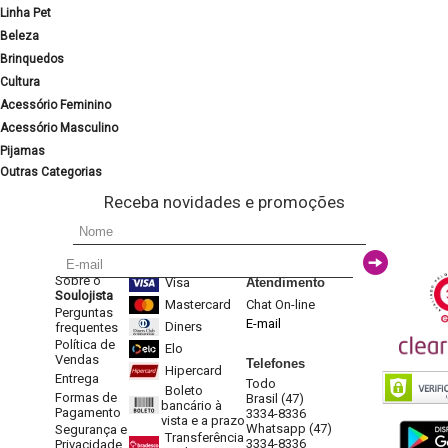
Linha Pet
Beleza
Brinquedos
Cultura
Acessório Feminino
Acessório Masculino
Pijamas
Outras Categorias
Receba novidades e promoções
Sobre o
Visa
Atendimento
Soulojista
Mastercard
Chat On-line
Perguntas
E-mail
Diners
frequentes
Política de
Elo
Vendas
Telefones
Hipercard
Entrega
Todo
Boleto
Formas de
Brasil (47)
bancário à
Pagamento
3334-8336
vista e a prazo
Whatsapp (47)
Segurança e
Transferência
3334-8336
Privacidade