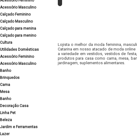
Acessório Feminino
Acessório Masculino
Calçado Feminino
Calçado Masculino
Calçado para menina
Calçado para menino
Cultura
Lojista o melhor da moda feminina, masculi
Catarina em nosso atacado de moda online e
Utilidades Domésticas
a variedade em vestidos, vestidos de fest
Acessório Feminino
produtos para casa como cama, mesa, banh
jardinagem, suplementos alimentares.
Acessório Masculino
Banho
Brinquedos
Cama
Mesa
Banho
Decoração Casa
Linha Pet
Beleza
Jardim e Ferramentas
Lazer