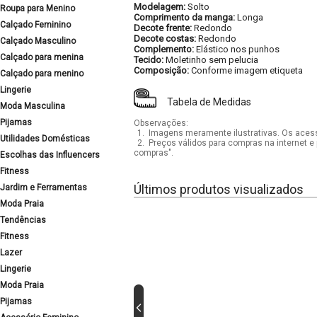
Modelagem:
Solto
Roupa para Menino
Comprimento da manga:
Longa
Calçado Feminino
Decote frente:
Redondo
Decote costas:
Redondo
Calçado Masculino
Complemento:
Elástico nos punhos
Calçado para menina
Tecido:
Moletinho sem pelucia
Composição:
Conforme imagem etiqueta
Calçado para menino
Lingerie
Tabela de Medidas
Moda Masculina
Pijamas
Observações:
1.
Imagens meramente ilustrativas. Os acess
Utilidades Domésticas
2.
Preços válidos para compras na internet e 
compras".
Escolhas das Influencers
Fitness
Últimos produtos visualizados
Jardim e Ferramentas
Moda Praia
Tendências
Fitness
Lazer
Lingerie
Moda Praia
Pijamas