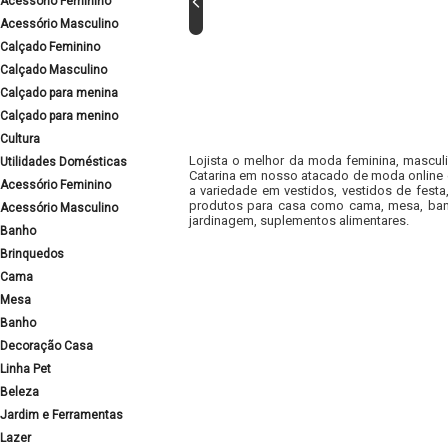
Acessório Feminino
Acessório Masculino
Calçado Feminino
Calçado Masculino
Calçado para menina
Calçado para menino
Cultura
Lojista o melhor da moda feminina, masculi
Utilidades Domésticas
Catarina em nosso atacado de moda online e
Acessório Feminino
a variedade em vestidos, vestidos de fest
produtos para casa como cama, mesa, banh
Acessório Masculino
jardinagem, suplementos alimentares.
Banho
Brinquedos
Cama
Mesa
Banho
Decoração Casa
Linha Pet
Beleza
Jardim e Ferramentas
Lazer