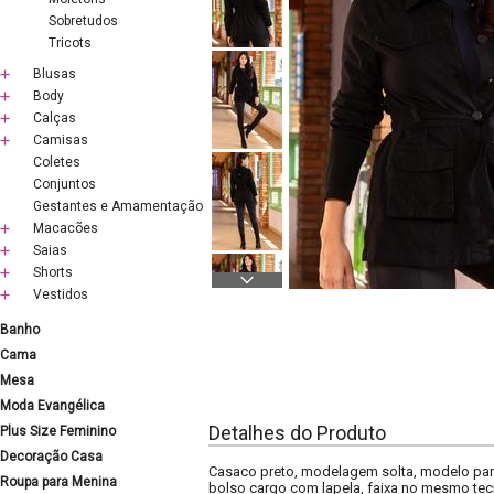
Sobretudos
Tricots
Blusas
Body
Calças
Camisas
Coletes
Conjuntos
Gestantes e Amamentação
Macacões
Saias
Shorts
Vestidos
Banho
Cama
Mesa
Moda Evangélica
Detalhes do Produto
Plus Size Feminino
Decoração Casa
Casaco preto, modelagem solta, modelo parka
Roupa para Menina
bolso cargo com lapela, faixa no mesmo teci