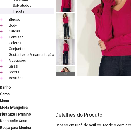
Sobretudos
Tricots
Blusas
Body
Calças
Camisas
Coletes
Conjuntos
Gestantes e Amamentação
Macacões
Saias
Shorts
Vestidos
Banho
Cama
Mesa
Moda Evangélica
Detalhes do Produto
Plus Size Feminino
Decoração Casa
Casaco em tricô de acrílico. Modelo com de
Roupa para Menina