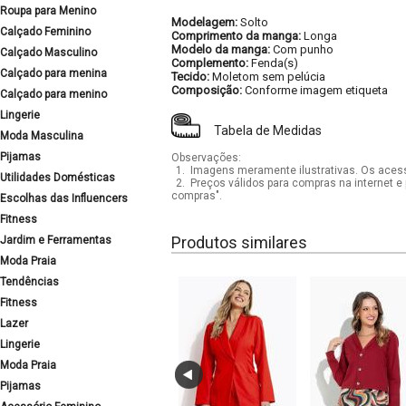
Roupa para Menino
Modelagem:
Solto
Calçado Feminino
Comprimento da manga:
Longa
Modelo da manga:
Com punho
Calçado Masculino
Complemento:
Fenda(s)
Calçado para menina
Tecido:
Moletom sem pelúcia
Composição:
Conforme imagem etiqueta
Calçado para menino
Lingerie
Tabela de Medidas
Moda Masculina
Pijamas
Observações:
1.
Imagens meramente ilustrativas. Os acess
Utilidades Domésticas
2.
Preços válidos para compras na internet e 
compras".
Escolhas das Influencers
Fitness
Produtos similares
Jardim e Ferramentas
Moda Praia
Tendências
Fitness
Lazer
Lingerie
Moda Praia
Pijamas