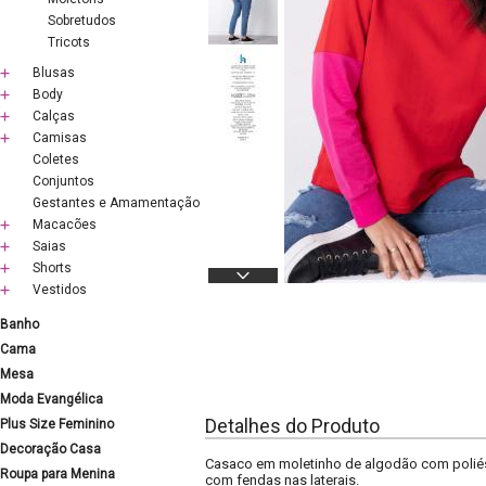
Sobretudos
Tricots
Blusas
Body
Calças
Camisas
Coletes
Conjuntos
Gestantes e Amamentação
Macacões
Saias
Shorts
Vestidos
Banho
Cama
Mesa
Moda Evangélica
Detalhes do Produto
Plus Size Feminino
Decoração Casa
Casaco em moletinho de algodão com polié
Roupa para Menina
com fendas nas laterais.