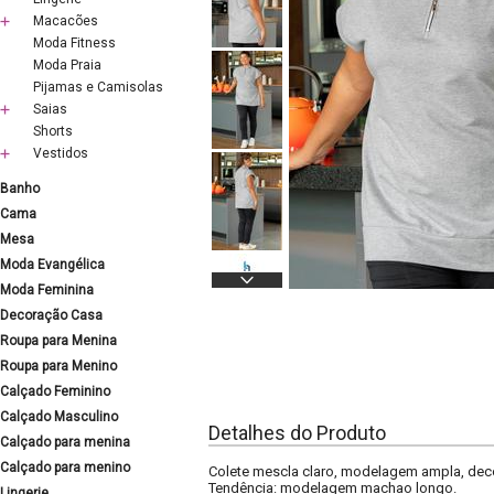
Macacões
Moda Fitness
Moda Praia
Pijamas e Camisolas
Saias
Shorts
Vestidos
Banho
Cama
Mesa
Moda Evangélica
Moda Feminina
Decoração Casa
Roupa para Menina
Roupa para Menino
Calçado Feminino
Calçado Masculino
Detalhes do Produto
Calçado para menina
Calçado para menino
Colete mescla claro, modelagem ampla, deco
Tendência: modelagem machao longo.
Lingerie