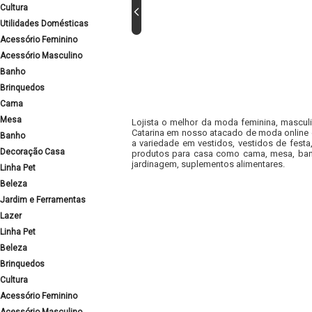
Cultura
Utilidades Domésticas
Acessório Feminino
Acessório Masculino
Banho
Brinquedos
Cama
Mesa
Lojista o melhor da moda feminina, masculi
Catarina em nosso atacado de moda online e
Banho
a variedade em vestidos, vestidos de fest
Decoração Casa
produtos para casa como cama, mesa, banh
jardinagem, suplementos alimentares.
Linha Pet
Beleza
Jardim e Ferramentas
Lazer
Linha Pet
Beleza
Brinquedos
Cultura
Acessório Feminino