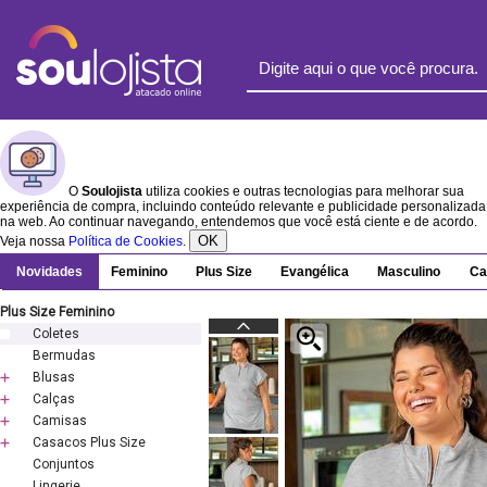
O
Soulojista
utiliza cookies e outras tecnologias para melhorar sua
experiência de compra, incluindo conteúdo relevante e publicidade personalizada
na web. Ao continuar navegando, entendemos que você está ciente e de acordo.
OK
Veja nossa
Política de Cookies
.
Novidades
Feminino
Plus Size
Evangélica
Masculino
Ca
Plus Size Feminino
Coletes
Bermudas
Blusas
Calças
Camisas
Casacos Plus Size
Conjuntos
Lingerie