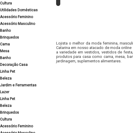
Cultura
Utilidades Domésticas
Acessório Feminino
Acessório Masculino
Banho
Brinquedos
Lojista o melhor da moda feminina, masculi
Cama
Catarina em nosso atacado de moda online e
Mesa
a variedade em vestidos, vestidos de fest
produtos para casa como cama, mesa, banh
Banho
jardinagem, suplementos alimentares.
Decoração Casa
Linha Pet
Beleza
Jardim e Ferramentas
Lazer
Linha Pet
Beleza
Brinquedos
Cultura
Acessório Feminino