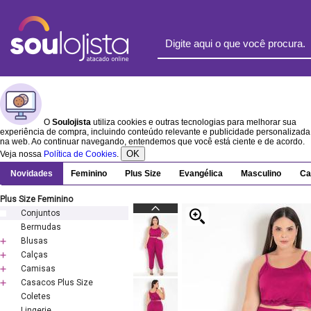
O
Soulojista
utiliza cookies e outras tecnologias para melhorar sua
experiência de compra, incluindo conteúdo relevante e publicidade personalizada
na web. Ao continuar navegando, entendemos que você está ciente e de acordo.
OK
Veja nossa
Política de Cookies
.
Novidades
Feminino
Plus Size
Evangélica
Masculino
Ca
Plus Size Feminino
Conjuntos
Bermudas
Blusas
Calças
Camisas
Casacos Plus Size
Coletes
Lingerie