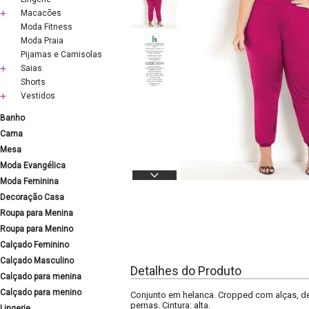
Macacões
Moda Fitness
Moda Praia
Pijamas e Camisolas
Saias
Shorts
Vestidos
Banho
Cama
Mesa
Moda Evangélica
Moda Feminina
Decoração Casa
Roupa para Menina
Roupa para Menino
Calçado Feminino
Calçado Masculino
Detalhes do Produto
Calçado para menina
Calçado para menino
Conjunto em helanca. Cropped com alças, dec
pernas. Cintura: alta.
Lingerie