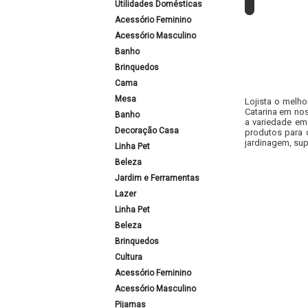
Utilidades Domésticas
Acessório Feminino
Acessório Masculino
Banho
Brinquedos
Cama
Mesa
Lojista o melho
Catarina em nos
Banho
a variedade em
Decoração Casa
produtos para 
jardinagem, sup
Linha Pet
Beleza
Jardim e Ferramentas
Lazer
Linha Pet
Beleza
Brinquedos
Cultura
Acessório Feminino
Acessório Masculino
Pijamas