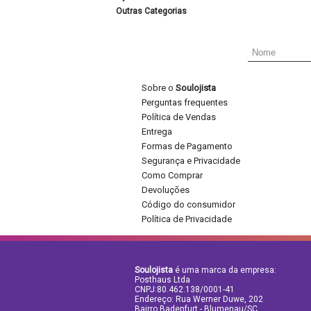
Outras Categorias
Sobre o
Soulojista
Perguntas frequentes
Política de Vendas
Entrega
Formas de Pagamento
Segurança e Privacidade
Como Comprar
Devoluções
Código do consumidor
Política de Privacidade
Soulojista
é uma marca da empresa:
Posthaus Ltda
CNPJ:80.462.138/0001-41
Endereço: Rua Werner Duwe, 202
Bairro Badenfurt - Blumenau/SC