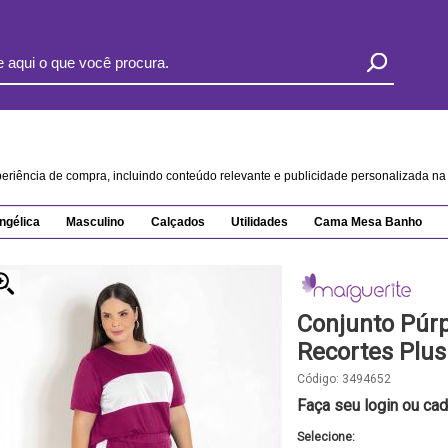
xperiência de compra, incluindo conteúdo relevante e publicidade personalizada 
ngélica
Masculino
Calçados
Utilidades
Cama Mesa Banho
Conjunto Púr
Recortes Plus
Código:
3494652
Faça seu login ou cad
Selecione: