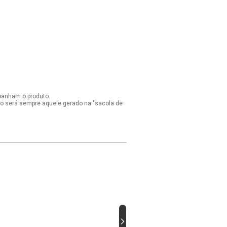
panham o produto.
ido será sempre aquele gerado na "sacola de