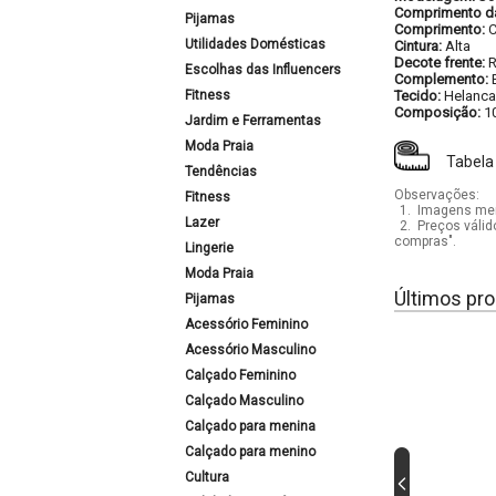
Comprimento d
Pijamas
Comprimento:
C
Utilidades Domésticas
Cintura:
Alta
Decote frente:
Escolhas das Influencers
Complemento:
Fitness
Tecido:
Helanca
Composição:
1
Jardim e Ferramentas
Moda Praia
Tabela
Tendências
Observações:
Fitness
1.
Imagens mera
Lazer
2.
Preços válid
compras".
Lingerie
Moda Praia
Últimos pro
Pijamas
Acessório Feminino
Acessório Masculino
Calçado Feminino
Calçado Masculino
Calçado para menina
Calçado para menino
Cultura