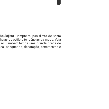
Soulojista
. Compre roupas direto de Santa
heias de estilo e tendências da moda. Veja
acacão. Também temos uma grande oferta de
za, brinquedos, decoração, ferramentas e