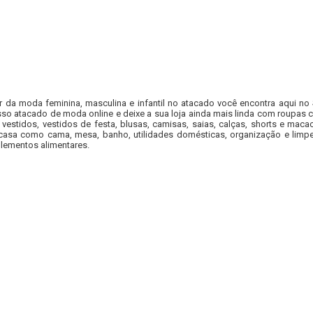
r da moda feminina, masculina e infantil no atacado você encontra aqui no
so atacado de moda online e deixe a sua loja ainda mais linda com roupas c
 vestidos, vestidos de festa, blusas, camisas, saias, calças, shorts e m
casa como cama, mesa, banho, utilidades domésticas, organização e limpe
lementos alimentares.