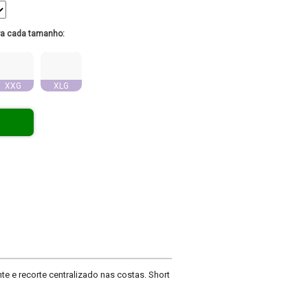
ra cada tamanho:
XXG
XLG
e e recorte centralizado nas costas. Short