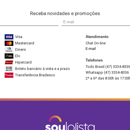
Receba novidades e promoções
Visa
Atendimento
Mastercard
Chat On-line
E-mail
Diners
Elo
Telefones
Hipercard
Todo Brasil (47) 3334-833
Boleto bancário à vista e a prazo
Whatsapp (47) 3334-8336
Transferência Bradesco
2ª a 6ª das 8:00h às 17:00