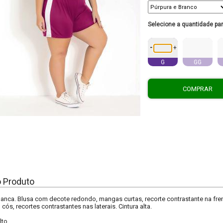
Selecione a quantidade pa
-
+
G
GG
COMPRAR
o Produto
anca. Blusa com decote redondo, mangas curtas, recorte contrastante na frent
cós, recortes contrastantes nas laterais. Cintura alta.
lto