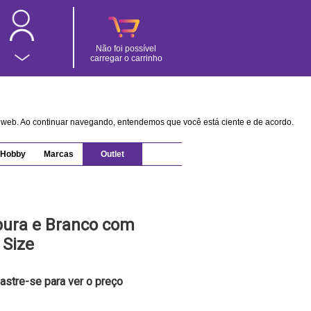
Não foi possível
carregar o carrinho
na web. Ao continuar navegando, entendemos que você está ciente e de acordo.
Hobby
Marcas
Outlet
pura e Branco com
 Size
astre-se para ver o preço