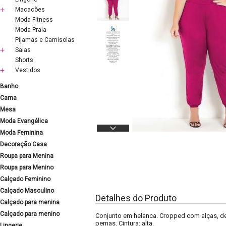
Macacões
Moda Fitness
Moda Praia
Pijamas e Camisolas
Saias
Shorts
Vestidos
Banho
Cama
Mesa
Moda Evangélica
Moda Feminina
Decoração Casa
Roupa para Menina
Roupa para Menino
Calçado Feminino
Calçado Masculino
Detalhes do Produto
Calçado para menina
Calçado para menino
Conjunto em helanca. Cropped com alças, dec
pernas. Cintura: alta.
Lingerie