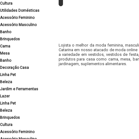
Cultura
Utilidades Domésticas
Acessório Feminino
Acessório Masculino
Banho
Brinquedos
Lojista o melhor da moda feminina, masculi
Cama
Catarina em nosso atacado de moda online e
Mesa
a variedade em vestidos, vestidos de fest
produtos para casa como cama, mesa, banh
Banho
jardinagem, suplementos alimentares.
Decoração Casa
Linha Pet
Beleza
Jardim e Ferramentas
Lazer
Linha Pet
Beleza
Brinquedos
Cultura
Acessório Feminino