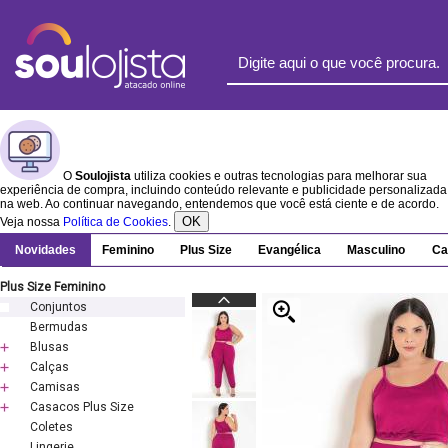
O
Soulojista
utiliza cookies e outras tecnologias para melhorar sua
experiência de compra, incluindo conteúdo relevante e publicidade personalizada
na web. Ao continuar navegando, entendemos que você está ciente e de acordo.
OK
Veja nossa
Política de Cookies
.
Novidades
Feminino
Plus Size
Evangélica
Masculino
Ca
Plus Size Feminino
Conjuntos
Bermudas
Blusas
Calças
Camisas
Casacos Plus Size
Coletes
Lingerie