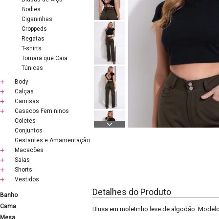
Bodies
Ciganinhas
Croppeds
Regatas
T-shirts
Tomara que Caia
Túnicas
Body
Calças
Camisas
Casacos Femininos
Coletes
Conjuntos
Gestantes e Amamentação
Macacões
Saias
Shorts
Vestidos
Detalhes do Produto
Banho
Cama
Blusa em moletinho leve de algodão. Model
Mesa