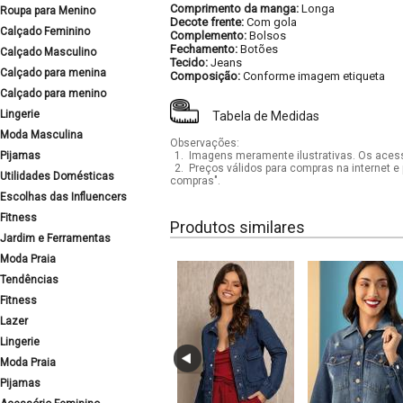
Comprimento da manga:
Longa
Roupa para Menino
Decote frente:
Com gola
Calçado Feminino
Complemento:
Bolsos
Fechamento:
Botões
Calçado Masculino
Tecido:
Jeans
Calçado para menina
Composição:
Conforme imagem etiqueta
Calçado para menino
Lingerie
Tabela de Medidas
Moda Masculina
Observações:
Pijamas
1.
Imagens meramente ilustrativas. Os acess
2.
Preços válidos para compras na internet e 
Utilidades Domésticas
compras".
Escolhas das Influencers
Fitness
Produtos similares
Jardim e Ferramentas
Moda Praia
Tendências
Fitness
Lazer
Lingerie
Moda Praia
Pijamas