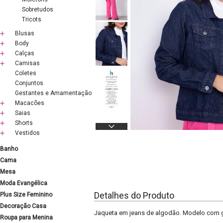
Sobretudos
Tricots
Blusas
Body
Calças
Camisas
Coletes
Conjuntos
Gestantes e Amamentação
Macacões
Saias
Shorts
Vestidos
Banho
Cama
Mesa
Moda Evangélica
Detalhes do Produto
Plus Size Feminino
Decoração Casa
Jaqueta em jeans de algodão. Modelo com g
Roupa para Menina