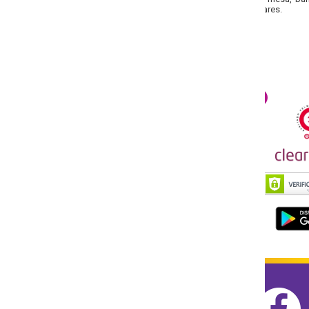
ares.