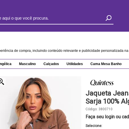
xperiência de compra, incluindo conteúdo relevante e publicidade personalizada 
ngélica
Masculino
Calçados
Utilidades
Cama Mesa Banho
Jaqueta Jean
Sarja 100% A
Código:
3800710
Faça seu login ou cad
Selecione: