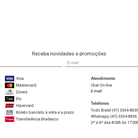
Receba novidades e promoções
Visa
Atendimento
Mastercard
Chat On-line
E-mail
Diners
Elo
Telefones
Hipercard
Todo Brasil (47) 3334-833
Boleto bancário à vista e a prazo
Whatsapp (47) 3334-8336
Transferência Bradesco
2ª a 6ª das 8:00h às 17:00