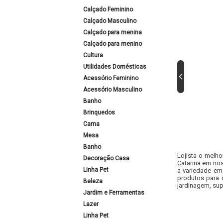
Calçado Feminino
Calçado Masculino
Calçado para menina
Calçado para menino
Cultura
Utilidades Domésticas
Acessório Feminino
Acessório Masculino
Banho
Brinquedos
Cama
Mesa
Banho
Lojista o melho
Decoração Casa
Catarina em nos
Linha Pet
a variedade em
produtos para 
Beleza
jardinagem, sup
Jardim e Ferramentas
Lazer
Linha Pet