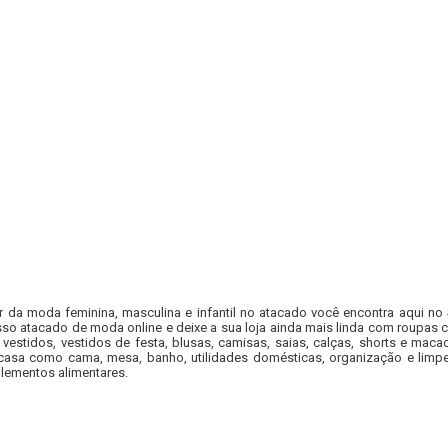
r da moda feminina, masculina e infantil no atacado você encontra aqui no
so atacado de moda online e deixe a sua loja ainda mais linda com roupas c
 vestidos, vestidos de festa, blusas, camisas, saias, calças, shorts e m
casa como cama, mesa, banho, utilidades domésticas, organização e limpe
lementos alimentares.