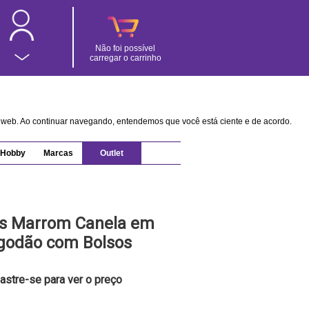
Não foi possível
carregar o carrinho
na web. Ao continuar navegando, entendemos que você está ciente e de acordo.
Hobby
Marcas
Outlet
s Marrom Canela em
lgodão com Bolsos
astre-se para ver o preço