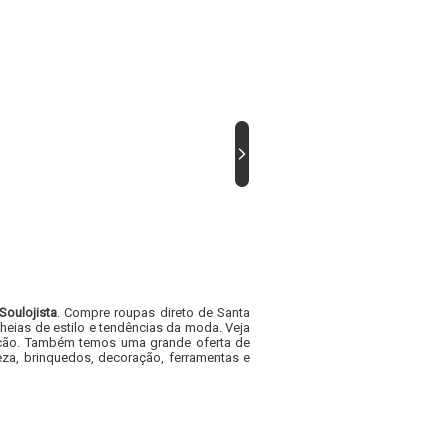
Soulojista
. Compre roupas direto de Santa
heias de estilo e tendências da moda. Veja
acacão. Também temos uma grande oferta de
za, brinquedos, decoração, ferramentas e