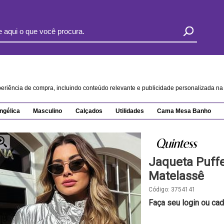
xperiência de compra, incluindo conteúdo relevante e publicidade personalizada 
ngélica
Masculino
Calçados
Utilidades
Cama Mesa Banho
Jaqueta Puff
Matelassê
Código:
3754141
Faça seu login ou cad