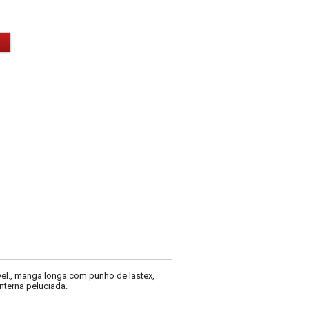
el., manga longa com punho de lastex,
nterna peluciada.