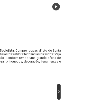
Soulojista
. Compre roupas direto de Santa
heias de estilo e tendências da moda. Veja
acacão. Também temos uma grande oferta de
za, brinquedos, decoração, ferramentas e