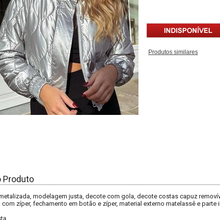
Produtos similares
o Produto
metalizada, modelagem justa, decote com gola, decote costas capuz removív
com zíper, fechamento em botão e zíper, material externo matelassê e parte i
sta