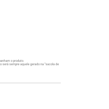
panham o produto.
ido será sempre aquele gerado na "sacola de