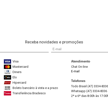
Receba novidades e promoções
Visa
Atendimento
Mastercard
Chat On-line
E-mail
Diners
Elo
Telefones
Hipercard
Todo Brasil (47) 3334-833
Boleto bancário à vista e a prazo
Whatsapp (47) 3334-8336
Transferência Bradesco
2ª a 6ª das 8:00h às 17:00