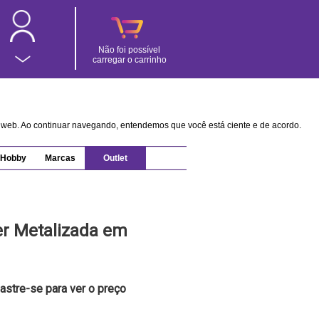
Não foi possível
carregar o carrinho
na web. Ao continuar navegando, entendemos que você está ciente e de acordo.
Hobby
Marcas
Outlet
er Metalizada em
astre-se para ver o preço