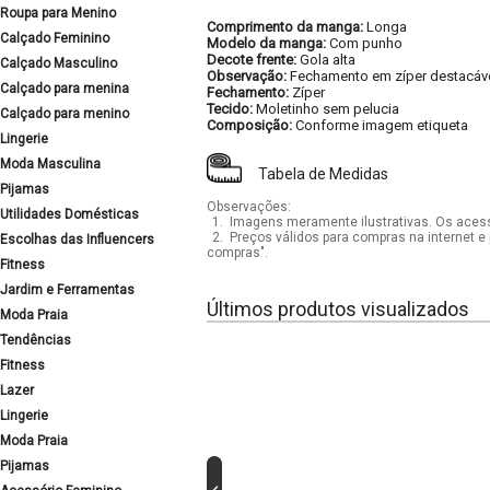
Roupa para Menino
Comprimento da manga:
Longa
Calçado Feminino
Modelo da manga:
Com punho
Decote frente:
Gola alta
Calçado Masculino
Observação:
Fechamento em zíper destacáv
Calçado para menina
Fechamento:
Zíper
Tecido:
Moletinho sem pelucia
Calçado para menino
Composição:
Conforme imagem etiqueta
Lingerie
Moda Masculina
Tabela de Medidas
Pijamas
Observações:
Utilidades Domésticas
1.
Imagens meramente ilustrativas. Os acess
2.
Preços válidos para compras na internet e 
Escolhas das Influencers
compras".
Fitness
Jardim e Ferramentas
Últimos produtos visualizados
Moda Praia
Tendências
Fitness
Lazer
Lingerie
Moda Praia
Pijamas