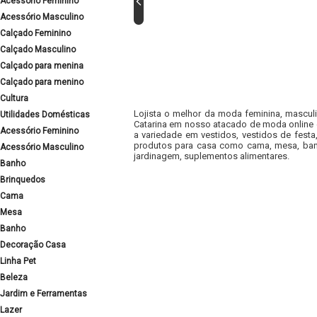
Acessório Feminino
Acessório Masculino
Calçado Feminino
Calçado Masculino
Calçado para menina
Calçado para menino
Cultura
Lojista o melhor da moda feminina, masculi
Utilidades Domésticas
Catarina em nosso atacado de moda online e
Acessório Feminino
a variedade em vestidos, vestidos de fest
produtos para casa como cama, mesa, banh
Acessório Masculino
jardinagem, suplementos alimentares.
Banho
Brinquedos
Cama
Mesa
Banho
Decoração Casa
Linha Pet
Beleza
Jardim e Ferramentas
Lazer