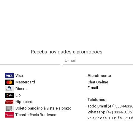
Receba novidades e promoções
Visa
Atendimento
Mastercard
Chat On-line
E-mail
Diners
Elo
Telefones
Hipercard
Todo Brasil (47) 3334-833
Boleto bancário à vista e a prazo
Whatsapp (47) 3334-8336
Transferência Bradesco
2ª a 6ª das 8:00h às 17:00