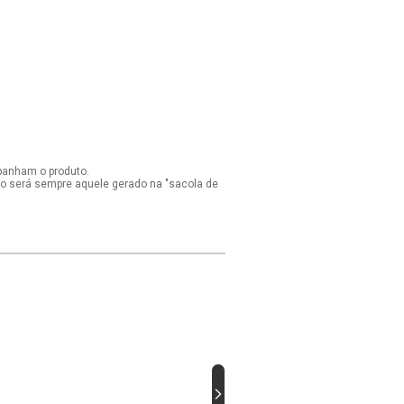
panham o produto.
ido será sempre aquele gerado na "sacola de