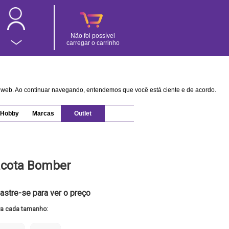
Não foi possível
carregar o carrinho
na web. Ao continuar navegando, entendemos que você está ciente e de acordo.
Hobby
Marcas
Outlet
acota Bomber
astre-se para ver o preço
ra cada tamanho: