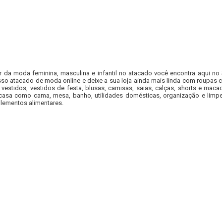
r da moda feminina, masculina e infantil no atacado você encontra aqui no
so atacado de moda online e deixe a sua loja ainda mais linda com roupas c
 vestidos, vestidos de festa, blusas, camisas, saias, calças, shorts e m
casa como cama, mesa, banho, utilidades domésticas, organização e limpe
lementos alimentares.