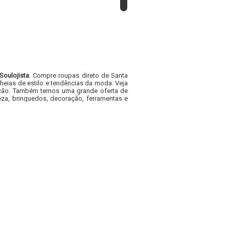
Soulojista
. Compre roupas direto de Santa
heias de estilo e tendências da moda. Veja
acacão. Também temos uma grande oferta de
za, brinquedos, decoração, ferramentas e