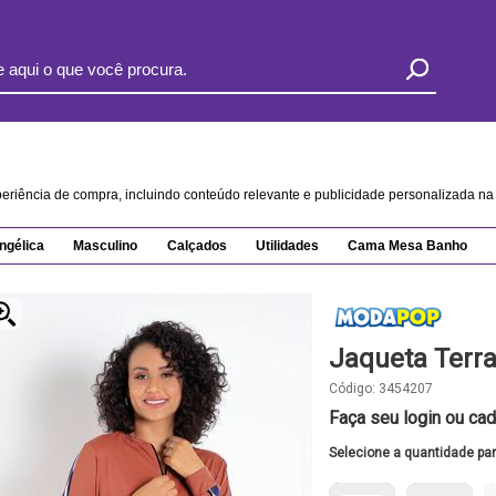
xperiência de compra, incluindo conteúdo relevante e publicidade personalizada 
ngélica
Masculino
Calçados
Utilidades
Cama Mesa Banho
Jaqueta Terr
Código:
3454207
Faça seu login ou cad
Selecione a quantidade pa