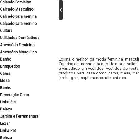
Calçado Feminino
Calçado Masculino
Calçado para menina
Calçado para menino
Cultura
Utilidades Domésticas
Acessório Feminino
Acessório Masculino
Lojista o melhor da moda feminina, masculi
Banho
Catarina em nosso atacado de moda online e
Brinquedos
a variedade em vestidos, vestidos de fest
produtos para casa como cama, mesa, banh
Cama
jardinagem, suplementos alimentares.
Mesa
Banho
Decoração Casa
Linha Pet
Beleza
Jardim e Ferramentas
Lazer
Linha Pet
Beleza