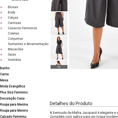
Blusas
Body
Calças
Camisas
Casacos Femininos
Coletes
Conjuntos
Gestantes e Amamentação
Macacões
Saias
Vestidos
Banho
Cama
Mesa
Moda Evangélica
Plus Size Feminino
Decoração Casa
Detalhes do Produto
Roupa para Menina
Roupa para Menino
A bermuda de Malha Jacquard é elegante e ve
Complete com saltos para um toque modern
Calçado Feminino