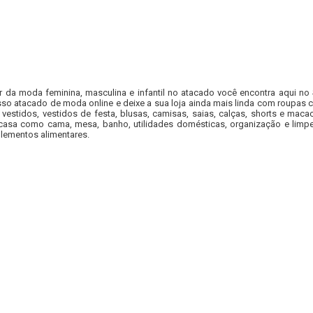
r da moda feminina, masculina e infantil no atacado você encontra aqui no
so atacado de moda online e deixe a sua loja ainda mais linda com roupas c
 vestidos, vestidos de festa, blusas, camisas, saias, calças, shorts e m
casa como cama, mesa, banho, utilidades domésticas, organização e limpe
lementos alimentares.