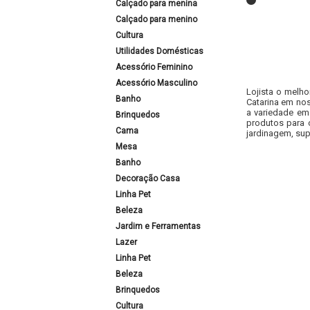
Calçado para menina
Calçado para menino
Cultura
Utilidades Domésticas
Acessório Feminino
Acessório Masculino
Lojista o melho
Banho
Catarina em nos
a variedade em
Brinquedos
produtos para 
Cama
jardinagem, sup
Mesa
Banho
Decoração Casa
Linha Pet
Beleza
Jardim e Ferramentas
Lazer
Linha Pet
Beleza
Brinquedos
Cultura