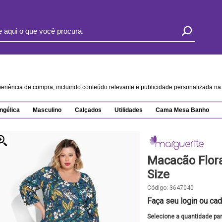
xperiência de compra, incluindo conteúdo relevante e publicidade personalizada 
ngélica
Masculino
Calçados
Utilidades
Cama Mesa Banho
Macacão Flora
Size
Código:
3647040
Faça seu login ou cad
Selecione a quantidade pa