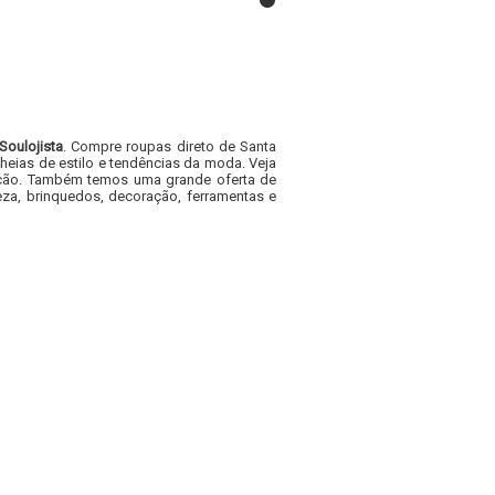
Soulojista
. Compre roupas direto de Santa
heias de estilo e tendências da moda. Veja
acacão. Também temos uma grande oferta de
za, brinquedos, decoração, ferramentas e