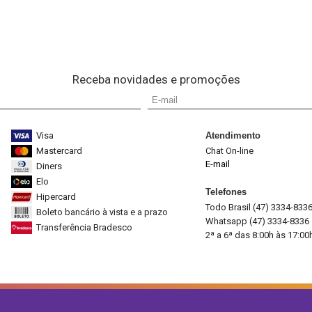
Receba novidades e promoções
Visa
Atendimento
Mastercard
Chat On-line
E-mail
Diners
Elo
Telefones
Hipercard
Todo Brasil (47) 3334-833
Boleto bancário à vista e a prazo
Whatsapp (47) 3334-8336
Transferência Bradesco
2ª a 6ª das 8:00h às 17:00