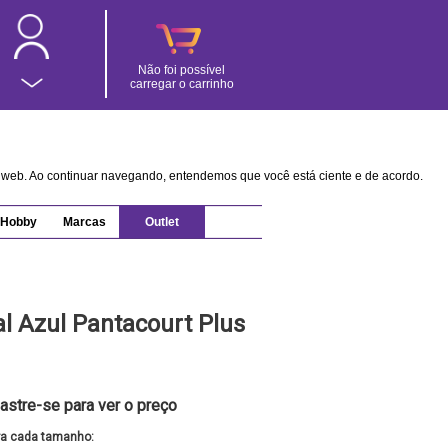
Não foi possível
carregar o carrinho
na web. Ao continuar navegando, entendemos que você está ciente e de acordo.
Hobby
Marcas
Outlet
l Azul Pantacourt Plus
astre-se para ver o preço
ra cada tamanho: