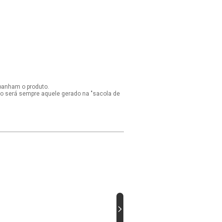
panham o produto.
ido será sempre aquele gerado na "sacola de