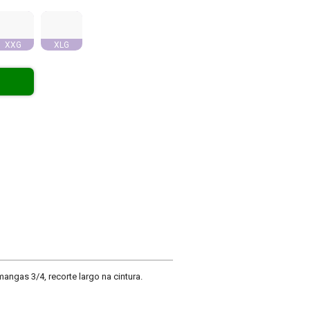
XXG
XLG
gas 3/4, recorte largo na cintura.