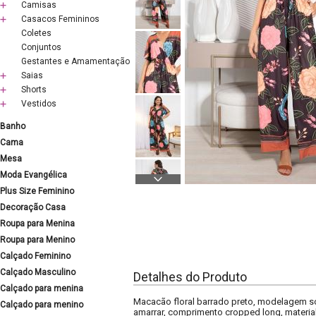
Camisas
Casacos Femininos
Coletes
Conjuntos
Gestantes e Amamentação
Saias
Shorts
Vestidos
Banho
Cama
Mesa
Moda Evangélica
Plus Size Feminino
Decoração Casa
Roupa para Menina
Roupa para Menino
Calçado Feminino
Calçado Masculino
Detalhes do Produto
Calçado para menina
Macacão floral barrado preto, modelagem so
Calçado para menino
amarrar, comprimento cropped long, material