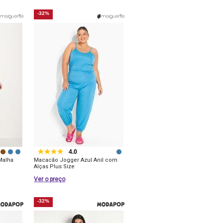
-32%
4.0
Malha
Macacão Jogger Azul Anil com
Alças Plus Size
Ver o preço
-32%