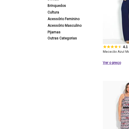
Brinquedos
Cultura
Acessório Feminino
Acessório Masculino
Pijamas
Outras Categorias
4.1
Macacão Azul M
Ver o preço