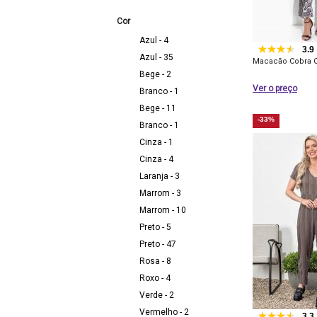
Cor
Azul - 4
3.9
Azul - 35
Macacão Cobra 
Bege - 2
Ver o preço
Branco - 1
Bege - 11
-33%
Branco - 1
Cinza - 1
Cinza - 4
Laranja - 3
Marrom - 3
Marrom - 10
Preto - 5
Preto - 47
Rosa - 8
Roxo - 4
Verde - 2
Vermelho - 2
3.3