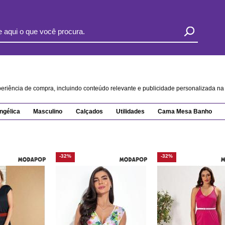
xperiência de compra, incluindo conteúdo relevante e publicidade personalizada 
ngélica
Masculino
Calçados
Utilidades
Cama Mesa Banho
-32%
-32%