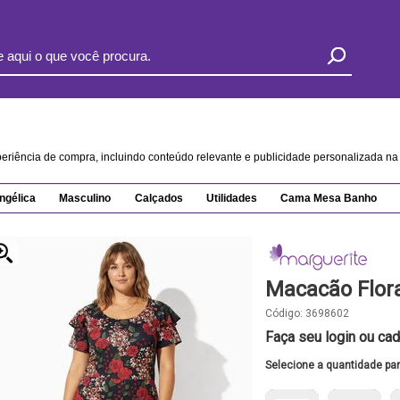
xperiência de compra, incluindo conteúdo relevante e publicidade personalizada 
ngélica
Masculino
Calçados
Utilidades
Cama Mesa Banho
Macacão Flora
Código:
3698602
Faça seu login ou cad
Selecione a quantidade pa