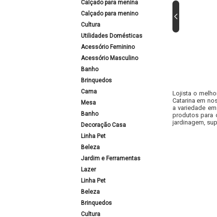
Calçado para menina
Calçado para menino
Cultura
Utilidades Domésticas
Acessório Feminino
Acessório Masculino
Banho
Brinquedos
Cama
Lojista o melho
Catarina em nos
Mesa
a variedade em
Banho
produtos para 
jardinagem, sup
Decoração Casa
Linha Pet
Beleza
Jardim e Ferramentas
Lazer
Linha Pet
Beleza
Brinquedos
Cultura