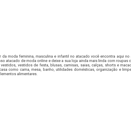
r da moda feminina, masculina e infantil no atacado você encontra aqui no
so atacado de moda online e deixe a sua loja ainda mais linda com roupas c
 vestidos, vestidos de festa, blusas, camisas, saias, calças, shorts e m
casa como cama, mesa, banho, utilidades domésticas, organização e limpe
lementos alimentares.