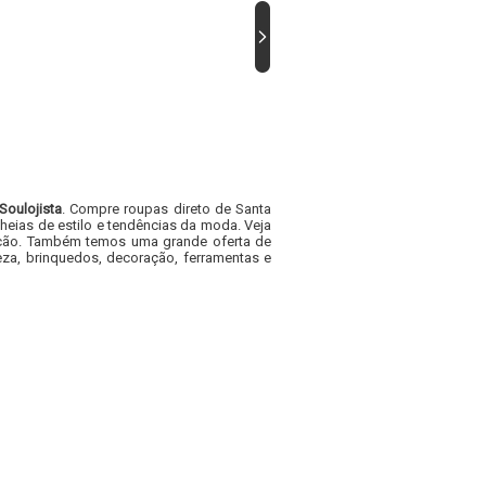
Soulojista
. Compre roupas direto de Santa
heias de estilo e tendências da moda. Veja
acacão. Também temos uma grande oferta de
za, brinquedos, decoração, ferramentas e