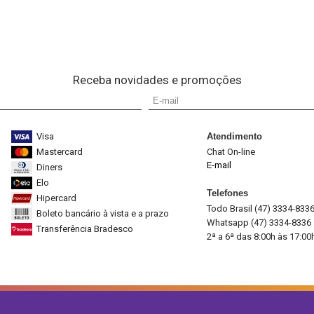
Receba novidades e promoções
Visa
Atendimento
Mastercard
Chat On-line
E-mail
Diners
Elo
Telefones
Hipercard
Todo Brasil (47) 3334-833
Boleto bancário à vista e a prazo
Whatsapp (47) 3334-8336
Transferência Bradesco
2ª a 6ª das 8:00h às 17:00