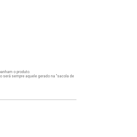
panham o produto.
ido será sempre aquele gerado na "sacola de