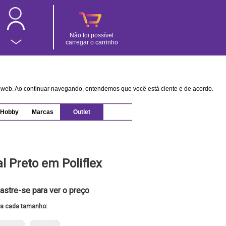
Não foi possível
carregar o carrinho
na web. Ao continuar navegando, entendemos que você está ciente e de acordo.
Hobby
Marcas
Outlet
l Preto em Poliflex
astre-se para ver o preço
ra cada tamanho: