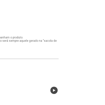
panham o produto.
ido será sempre aquele gerado na "sacola de