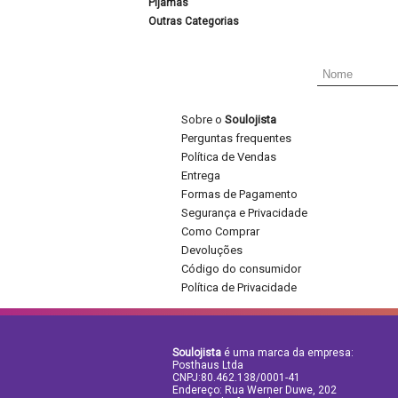
Pijamas
Outras Categorias
Sobre o
Soulojista
Perguntas frequentes
Política de Vendas
Entrega
Formas de Pagamento
Segurança e Privacidade
Como Comprar
Devoluções
Código do consumidor
Política de Privacidade
Soulojista
é uma marca da empresa:
Posthaus Ltda
CNPJ:80.462.138/0001-41
Endereço: Rua Werner Duwe, 202