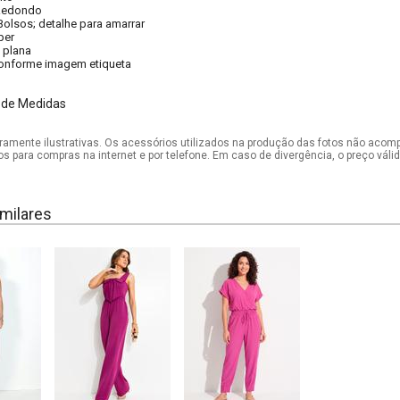
Redondo
Bolsos; detalhe para amarrar
per
 plana
onforme imagem etiqueta
 de Medidas
mente ilustrativas. Os acessórios utilizados na produção das fotos não acom
os para compras na internet e por telefone. Em caso de divergência, o preço vál
milares