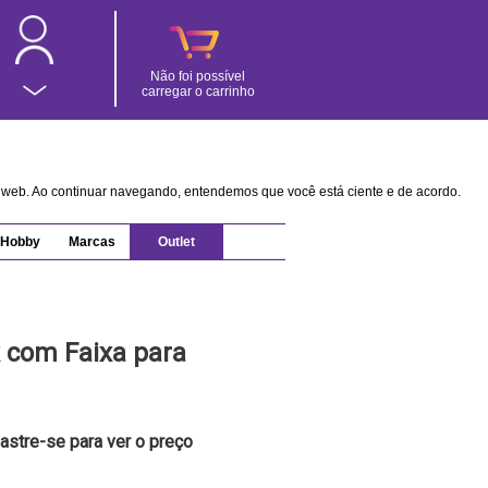
Não foi possível
carregar o carrinho
na web. Ao continuar navegando, entendemos que você está ciente e de acordo.
Hobby
Marcas
Outlet
 com Faixa para
astre-se para ver o preço