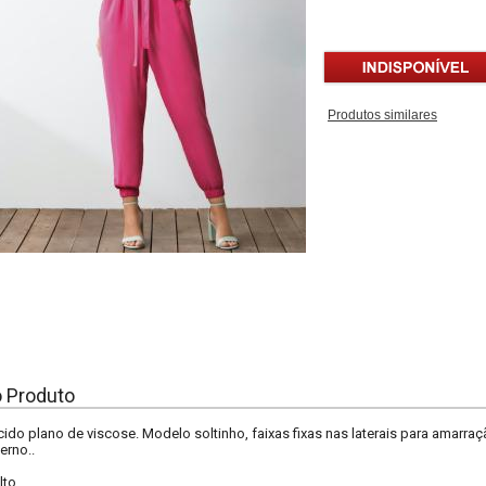
Produtos similares
o Produto
do plano de viscose. Modelo soltinho, faixas fixas nas laterais para amarra
erno..
lto