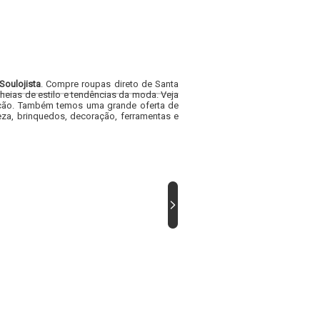
Soulojista
. Compre roupas direto de Santa
heias de estilo e tendências da moda. Veja
acacão. Também temos uma grande oferta de
za, brinquedos, decoração, ferramentas e