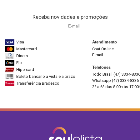
Receba novidades e promoções
Visa
Atendimento
Mastercard
Chat On-line
E-mail
Diners
Elo
Telefones
Hipercard
Todo Brasil (47) 3334-833
Boleto bancário à vista e a prazo
Whatsapp (47) 3334-8336
Transferência Bradesco
2ª a 6ª das 8:00h às 17:00