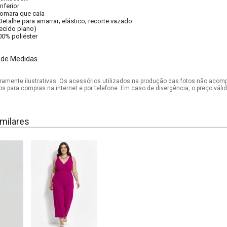
nferior
omara que caia
Detalhe para amarrar; elástico; recorte vazado
tecido plano)
00% poliéster
 de Medidas
mente ilustrativas. Os acessórios utilizados na produção das fotos não acom
os para compras na internet e por telefone. Em caso de divergência, o preço vál
milares