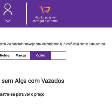
Não foi possível
carregar o carrinho
na web. Ao continuar navegando, entendemos que você está ciente e de acordo.
Hobby
Marcas
Outlet
 sem Alça com Vazados
astre-se para ver o preço