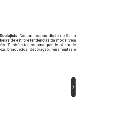
Soulojista
. Compre roupas direto de Santa
heias de estilo e tendências da moda. Veja
acacão. Também temos uma grande oferta de
za, brinquedos, decoração, ferramentas e