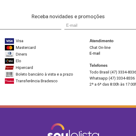
Receba novidades e promoções
Visa
Atendimento
Mastercard
Chat On-line
E-mail
Diners
Elo
Telefones
Hipercard
Todo Brasil (47) 3334-833
Boleto bancário à vista e a prazo
Whatsapp (47) 3334-8336
Transferência Bradesco
2ª a 6ª das 8:00h às 17:00