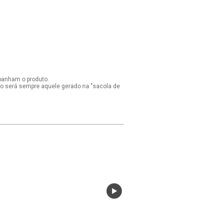
panham o produto.
ido será sempre aquele gerado na "sacola de