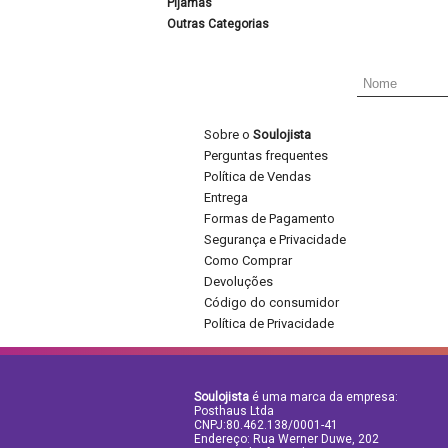
Pijamas
Outras Categorias
Sobre o
Soulojista
Perguntas frequentes
Política de Vendas
Entrega
Formas de Pagamento
Segurança e Privacidade
Como Comprar
Devoluções
Código do consumidor
Política de Privacidade
Soulojista
é uma marca da empresa:
Posthaus Ltda
CNPJ:80.462.138/0001-41
Endereço: Rua Werner Duwe, 202