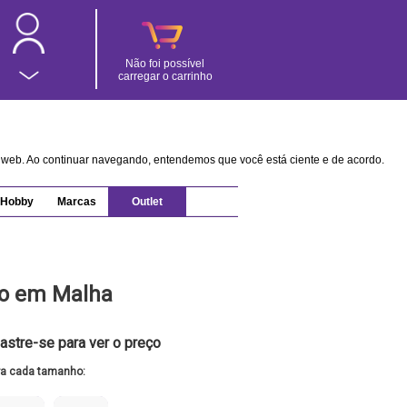
Não foi possível
carregar o carrinho
na web. Ao continuar navegando, entendemos que você está ciente e de acordo.
Hobby
Marcas
Outlet
o em Malha
astre-se para ver o preço
ra cada tamanho: