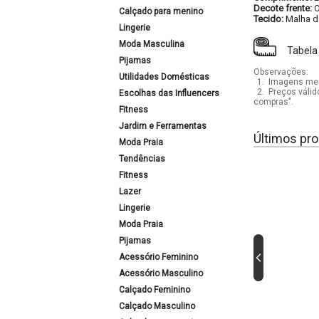
Decote frente:
Calçado para menino
Tecido:
Malha d
Lingerie
Moda Masculina
Tabela
Pijamas
Observações:
Utilidades Domésticas
1.
Imagens mera
2.
Preços válid
Escolhas das Influencers
compras".
Fitness
Jardim e Ferramentas
Últimos pro
Moda Praia
Tendências
Fitness
Lazer
Lingerie
Moda Praia
Pijamas
Acessório Feminino
Acessório Masculino
Calçado Feminino
Calçado Masculino