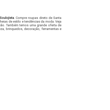
Soulojista
. Compre roupas direto de Santa
heias de estilo e tendências da moda. Veja
acacão. Também temos uma grande oferta de
za, brinquedos, decoração, ferramentas e