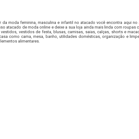
r da moda feminina, masculina e infantil no atacado você encontra aqui no
so atacado de moda online e deixe a sua loja ainda mais linda com roupas c
 vestidos, vestidos de festa, blusas, camisas, saias, calças, shorts e m
casa como cama, mesa, banho, utilidades domésticas, organização e limpe
lementos alimentares.