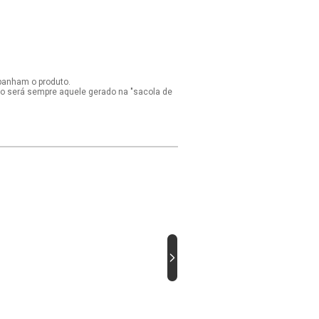
panham o produto.
ido será sempre aquele gerado na "sacola de