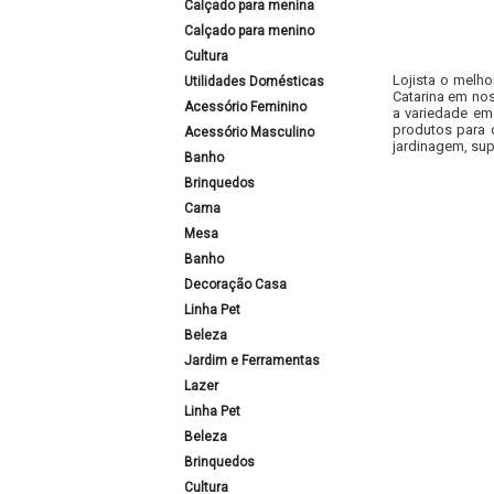
Calçado para menina
Calçado para menino
Cultura
Lojista o melho
Utilidades Domésticas
Catarina em nos
Acessório Feminino
a variedade em
produtos para 
Acessório Masculino
jardinagem, sup
Banho
Brinquedos
Cama
Mesa
Banho
Decoração Casa
Linha Pet
Beleza
Jardim e Ferramentas
Lazer
Linha Pet
Beleza
Brinquedos
Cultura