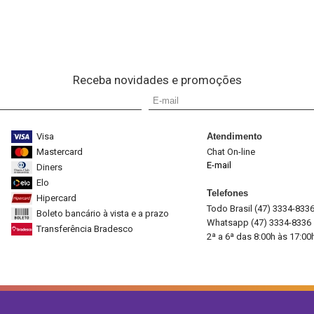
Receba novidades e promoções
Visa
Atendimento
Mastercard
Chat On-line
E-mail
Diners
Elo
Telefones
Hipercard
Todo Brasil (47) 3334-833
Boleto bancário à vista e a prazo
Whatsapp (47) 3334-8336
Transferência Bradesco
2ª a 6ª das 8:00h às 17:00