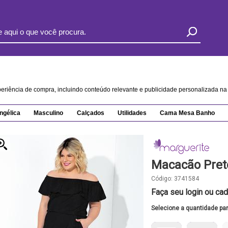
xperiência de compra, incluindo conteúdo relevante e publicidade personalizada 
ngélica
Masculino
Calçados
Utilidades
Cama Mesa Banho
Macacão Pret
Código:
3741584
Faça seu login ou cad
Selecione a quantidade pa