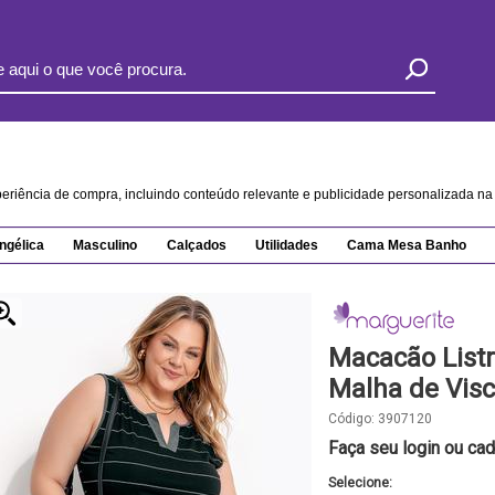
xperiência de compra, incluindo conteúdo relevante e publicidade personalizada 
ngélica
Masculino
Calçados
Utilidades
Cama Mesa Banho
Macacão List
Malha de Visc
Código:
3907120
Faça seu login ou cad
Selecione: