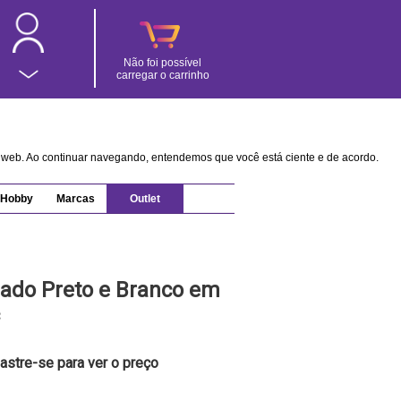
Não foi possível
carregar o carrinho
na web. Ao continuar navegando, entendemos que você está ciente e de acordo.
Hobby
Marcas
Outlet
rado Preto e Branco em
astre-se para ver o preço