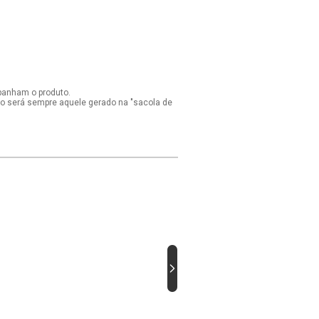
panham o produto.
ido será sempre aquele gerado na "sacola de