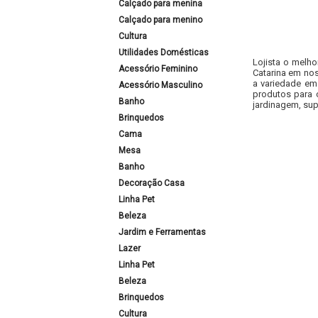
Calçado para menina
Calçado para menino
Cultura
Utilidades Domésticas
Lojista o melho
Acessório Feminino
Catarina em nos
a variedade em
Acessório Masculino
produtos para 
Banho
jardinagem, sup
Brinquedos
Cama
Mesa
Banho
Decoração Casa
Linha Pet
Beleza
Jardim e Ferramentas
Lazer
Linha Pet
Beleza
Brinquedos
Cultura