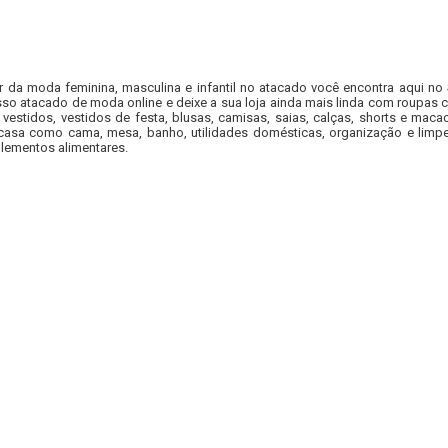
r da moda feminina, masculina e infantil no atacado você encontra aqui no
so atacado de moda online e deixe a sua loja ainda mais linda com roupas c
 vestidos, vestidos de festa, blusas, camisas, saias, calças, shorts e m
casa como cama, mesa, banho, utilidades domésticas, organização e limpe
lementos alimentares.