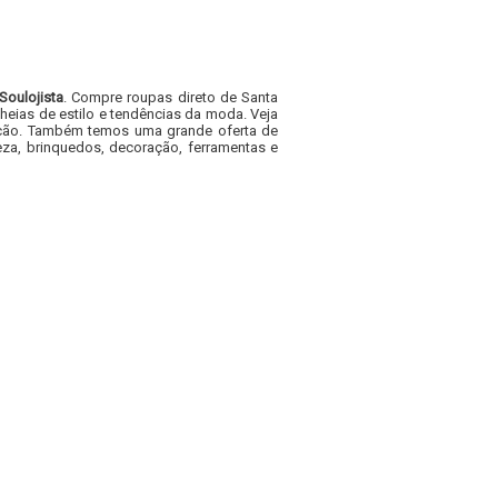
Soulojista
. Compre roupas direto de Santa
heias de estilo e tendências da moda. Veja
acacão. Também temos uma grande oferta de
za, brinquedos, decoração, ferramentas e