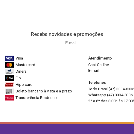
Receba novidades e promoções
Visa
Atendimento
Mastercard
Chat On-line
E-mail
Diners
Elo
Telefones
Hipercard
Todo Brasil (47) 3334-833
Boleto bancário à vista e a prazo
Whatsapp (47) 3334-8336
Transferência Bradesco
2ª a 6ª das 8:00h às 17:00