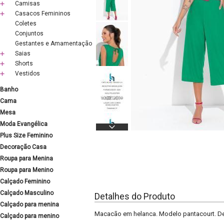
Camisas
Casacos Femininos
Coletes
Conjuntos
Gestantes e Amamentação
Saias
Shorts
Vestidos
Banho
Cama
Mesa
Moda Evangélica
Plus Size Feminino
Decoração Casa
Roupa para Menina
Roupa para Menino
Calçado Feminino
Calçado Masculino
Detalhes do Produto
Calçado para menina
Macacão em helanca. Modelo pantacourt. De
Calçado para menino