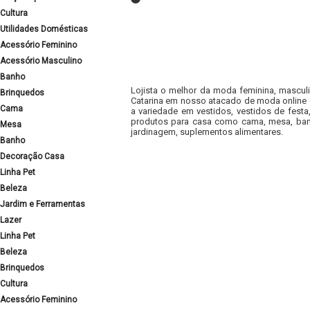
Cultura
Utilidades Domésticas
Acessório Feminino
Acessório Masculino
Banho
Lojista o melhor da moda feminina, masculi
Brinquedos
Catarina em nosso atacado de moda online e
Cama
a variedade em vestidos, vestidos de fest
produtos para casa como cama, mesa, banh
Mesa
jardinagem, suplementos alimentares.
Banho
Decoração Casa
Linha Pet
Beleza
Jardim e Ferramentas
Lazer
Linha Pet
Beleza
Brinquedos
Cultura
Acessório Feminino