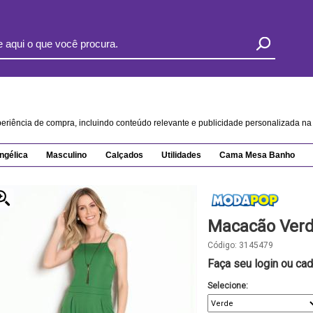
xperiência de compra, incluindo conteúdo relevante e publicidade personalizada 
ngélica
Masculino
Calçados
Utilidades
Cama Mesa Banho
Macacão Verd
Código:
3145479
Faça seu login ou cad
Selecione: