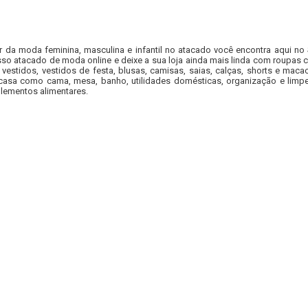
r da moda feminina, masculina e infantil no atacado você encontra aqui no
so atacado de moda online e deixe a sua loja ainda mais linda com roupas c
 vestidos, vestidos de festa, blusas, camisas, saias, calças, shorts e m
casa como cama, mesa, banho, utilidades domésticas, organização e limpe
lementos alimentares.