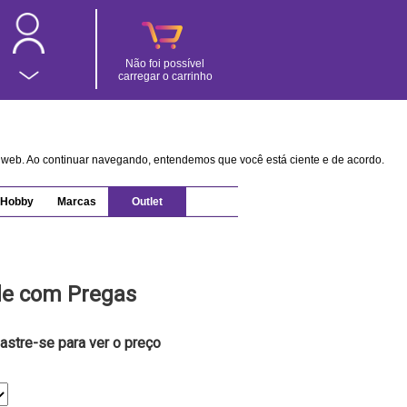
Não foi possível
carregar o carrinho
na web. Ao continuar navegando, entendemos que você está ciente e de acordo.
Hobby
Marcas
Outlet
e com Pregas
astre-se para ver o preço