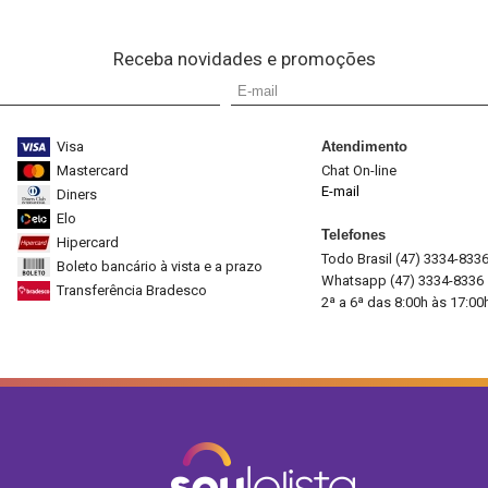
Receba novidades e promoções
Visa
Atendimento
Mastercard
Chat On-line
E-mail
Diners
Elo
Telefones
Hipercard
Todo Brasil (47) 3334-833
Boleto bancário à vista e a prazo
Whatsapp (47) 3334-8336
Transferência Bradesco
2ª a 6ª das 8:00h às 17:00