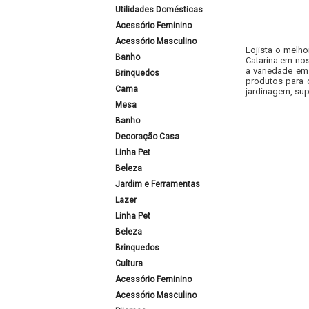
Utilidades Domésticas
Acessório Feminino
Acessório Masculino
Lojista o melho
Banho
Catarina em nos
a variedade em
Brinquedos
produtos para 
Cama
jardinagem, sup
Mesa
Banho
Decoração Casa
Linha Pet
Beleza
Jardim e Ferramentas
Lazer
Linha Pet
Beleza
Brinquedos
Cultura
Acessório Feminino
Acessório Masculino