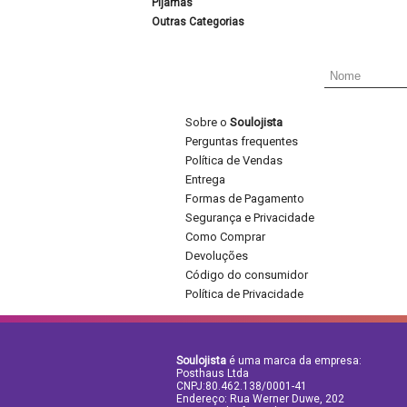
Pijamas
Outras Categorias
Sobre o
Soulojista
Perguntas frequentes
Política de Vendas
Entrega
Formas de Pagamento
Segurança e Privacidade
Como Comprar
Devoluções
Código do consumidor
Política de Privacidade
Soulojista
é uma marca da empresa:
Posthaus Ltda
CNPJ:80.462.138/0001-41
Endereço: Rua Werner Duwe, 202