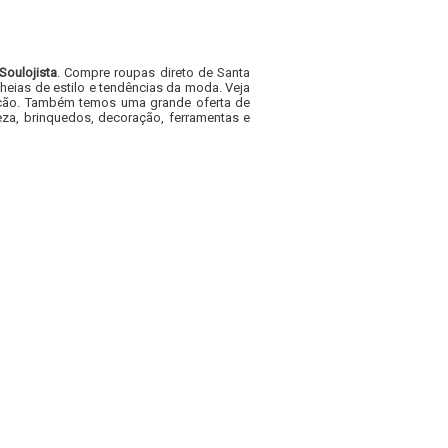
Soulojista
. Compre roupas direto de Santa
heias de estilo e tendências da moda. Veja
acacão. Também temos uma grande oferta de
za, brinquedos, decoração, ferramentas e