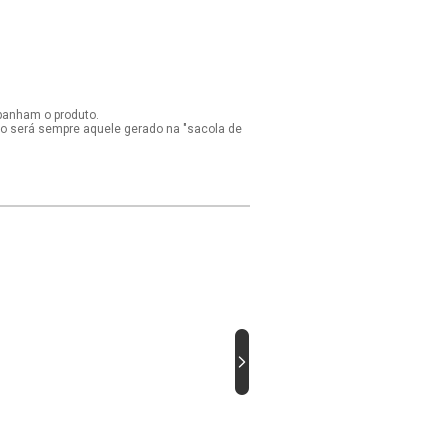
panham o produto.
ido será sempre aquele gerado na "sacola de