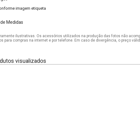
onforme imagem etiqueta
 de Medidas
mente ilustrativas. Os acessórios utilizados na produção das fotos não acom
os para compras na internet e por telefone. Em caso de divergência, o preço vál
dutos visualizados