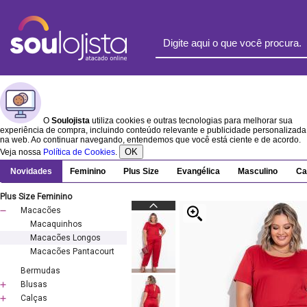
O
Soulojista
utiliza cookies e outras tecnologias para melhorar sua
experiência de compra, incluindo conteúdo relevante e publicidade personalizada
na web. Ao continuar navegando, entendemos que você está ciente e de acordo.
OK
Veja nossa
Política de Cookies
.
Novidades
Feminino
Plus Size
Evangélica
Masculino
Ca
Plus Size Feminino
Macacões
Macaquinhos
Macacões Longos
Macacões Pantacourt
Bermudas
Blusas
Calças