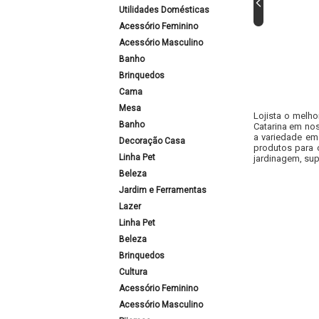
Utilidades Domésticas
Acessório Feminino
Acessório Masculino
Banho
Brinquedos
Cama
Mesa
Lojista o melho
Banho
Catarina em nos
a variedade em
Decoração Casa
produtos para 
Linha Pet
jardinagem, sup
Beleza
Jardim e Ferramentas
Lazer
Linha Pet
Beleza
Brinquedos
Cultura
Acessório Feminino
Acessório Masculino