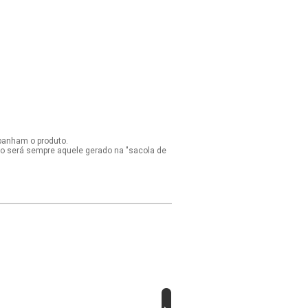
panham o produto.
ido será sempre aquele gerado na "sacola de