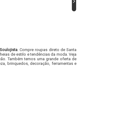
Soulojista
. Compre roupas direto de Santa
heias de estilo e tendências da moda. Veja
acacão. Também temos uma grande oferta de
za, brinquedos, decoração, ferramentas e