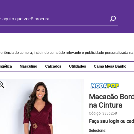
xperiência de compra, incluindo conteúdo relevante e publicidade personalizada 
ngélica
Masculino
Calçados
Utilidades
Cama Mesa Banho
Macacão Bord
na Cintura
Código:
3336258
Faça seu login ou cad
Selecione: