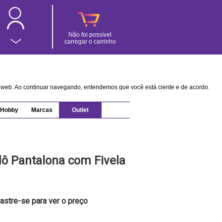
Não foi possível
carregar o carrinho
na web. Ao continuar navegando, entendemos que você está ciente e de acordo.
Hobby
Marcas
Outlet
ô Pantalona com Fivela
astre-se para ver o preço