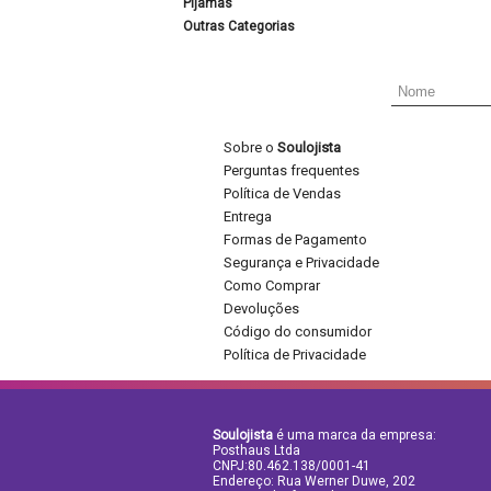
Pijamas
Outras Categorias
Sobre o
Soulojista
Perguntas frequentes
Política de Vendas
Entrega
Formas de Pagamento
Segurança e Privacidade
Como Comprar
Devoluções
Código do consumidor
Política de Privacidade
Soulojista
é uma marca da empresa:
Posthaus Ltda
CNPJ:80.462.138/0001-41
Endereço: Rua Werner Duwe, 202