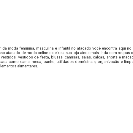
r da moda feminina, masculina e infantil no atacado você encontra aqui no
so atacado de moda online e deixe a sua loja ainda mais linda com roupas c
 vestidos, vestidos de festa, blusas, camisas, saias, calças, shorts e m
casa como cama, mesa, banho, utilidades domésticas, organização e limpe
lementos alimentares.