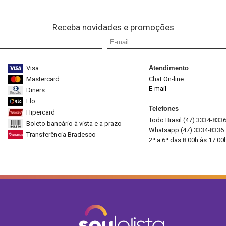
Receba novidades e promoções
Visa
Atendimento
Mastercard
Chat On-line
E-mail
Diners
Elo
Telefones
Hipercard
Todo Brasil (47) 3334-833
Boleto bancário à vista e a prazo
Whatsapp (47) 3334-8336
Transferência Bradesco
2ª a 6ª das 8:00h às 17:00