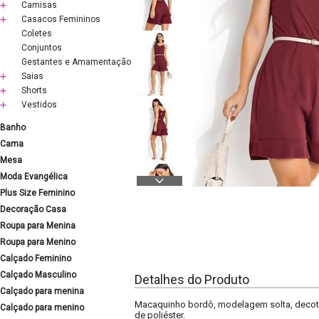
Camisas
Casacos Femininos
Coletes
Conjuntos
Gestantes e Amamentação
Saias
Shorts
Vestidos
Banho
Cama
Mesa
Moda Evangélica
Plus Size Feminino
Decoração Casa
Roupa para Menina
Roupa para Menino
Calçado Feminino
Calçado Masculino
Detalhes do Produto
Calçado para menina
Macaquinho bordô, modelagem solta, decote 
Calçado para menino
de poliéster.