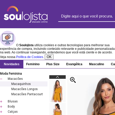
O
Soulojista
utiliza cookies e outras tecnologias para melhorar sua
experiência de compra, incluindo conteúdo relevante e publicidade personalizada
na web. Ao continuar navegando, entendemos que você está ciente e de acordo.
OK
Veja nossa
Política de Cookies
.
Novidades
Feminino
Plus Size
Evangélica
Masculino
Ca
Moda Feminina
Macacões
Macaquinhos
Macacões Longos
Macacões Pantacourt
Blusas
Body
Calças