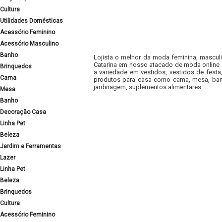
Cultura
Utilidades Domésticas
Acessório Feminino
Acessório Masculino
Banho
Lojista o melhor da moda feminina, masculi
Catarina em nosso atacado de moda online e
Brinquedos
a variedade em vestidos, vestidos de fest
Cama
produtos para casa como cama, mesa, banh
jardinagem, suplementos alimentares.
Mesa
Banho
Decoração Casa
Linha Pet
Beleza
Jardim e Ferramentas
Lazer
Linha Pet
Beleza
Brinquedos
Cultura
Acessório Feminino