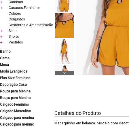
Camisas
Casacos Femininos
Coletes
Conjuntos
Gestantes e Amamentação
Saias
Shorts
Vestidos
Banho
Cama
Mesa
Moda Evangélica
Plus Size Feminino
Decoração Casa
Roupa para Menina
Roupa para Menino
Calçado Feminino
Calçado Masculino
Detalhes do Produto
Calçado para menina
Macaquinho em helanca. Modelo com decote re
Calçado para menino