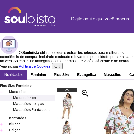
O
Soulojista
utiliza cookies e outras tecnologias para melhorar sua
experiência de compra, incluindo conteúdo relevante e publicidade personalizada
na web. Ao continuar navegando, entendemos que você está ciente e de acordo.
OK
Veja nossa
Política de Cookies
.
Novidades
Feminino
Plus Size
Evangélica
Masculino
Ca
Plus Size Feminino
Macacões
Macaquinhos
Macacões Longos
Macacões Pantacourt
Bermudas
Blusas
Calças