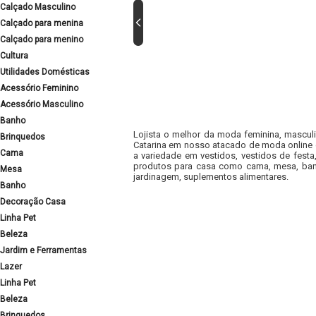
Calçado Masculino
Calçado para menina
Calçado para menino
Cultura
Utilidades Domésticas
Acessório Feminino
Acessório Masculino
Banho
Lojista o melhor da moda feminina, masculi
Brinquedos
Catarina em nosso atacado de moda online e
Cama
a variedade em vestidos, vestidos de fest
produtos para casa como cama, mesa, banh
Mesa
jardinagem, suplementos alimentares.
Banho
Decoração Casa
Linha Pet
Beleza
Jardim e Ferramentas
Lazer
Linha Pet
Beleza
Brinquedos