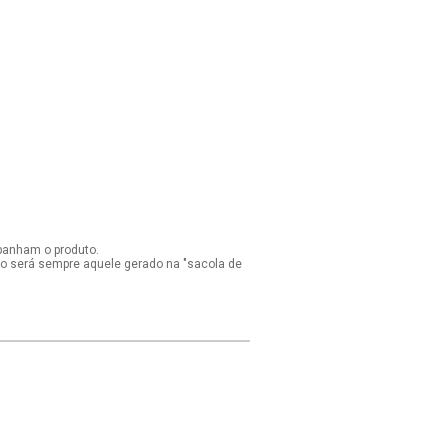
panham o produto.
ido será sempre aquele gerado na "sacola de