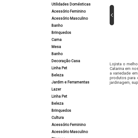
Utilidades Domésticas
Acessório Feminino
Acessório Masculino
Banho
Brinquedos
Cama
Mesa
Banho
Decoração Casa
Lojista o melho
Linha Pet
Catarina em nos
a variedade em
Beleza
produtos para 
Jardim e Ferramentas
jardinagem, sup
Lazer
Linha Pet
Beleza
Brinquedos
Cultura
Acessório Feminino
Acessório Masculino