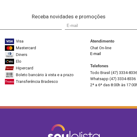
Receba novidades e promoções
Visa
Atendimento
Mastercard
Chat On-line
E-mail
Diners
Elo
Telefones
Hipercard
Todo Brasil (47) 3334-833
Boleto bancário à vista e a prazo
Whatsapp (47) 3334-8336
Transferência Bradesco
2ª a 6ª das 8:00h às 17:00