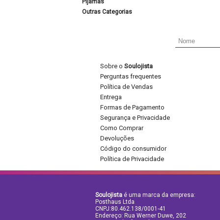
Pijamas
Outras Categorias
Sobre o
Soulojista
Perguntas frequentes
Política de Vendas
Entrega
Formas de Pagamento
Segurança e Privacidade
Como Comprar
Devoluções
Código do consumidor
Política de Privacidade
Soulojista
é uma marca da empresa:
Posthaus Ltda
CNPJ:80.462.138/0001-41
Endereço: Rua Werner Duwe, 202