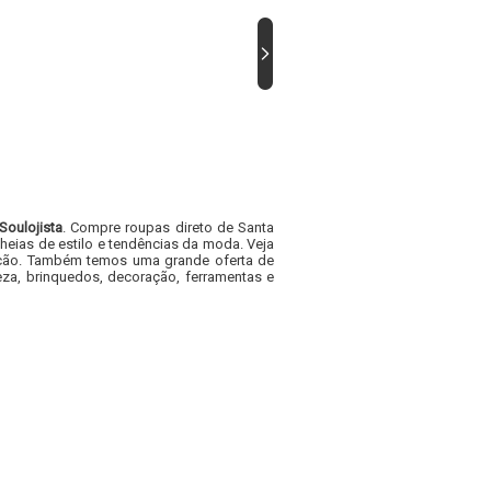
Soulojista
. Compre roupas direto de Santa
heias de estilo e tendências da moda. Veja
acacão. Também temos uma grande oferta de
za, brinquedos, decoração, ferramentas e