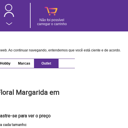
Não foi possível
carregar o carrinho
na web. Ao continuar navegando, entendemos que você está ciente e de acordo.
Hobby
Marcas
Outlet
loral Margarida em
astre-se para ver o preço
ra cada tamanho: