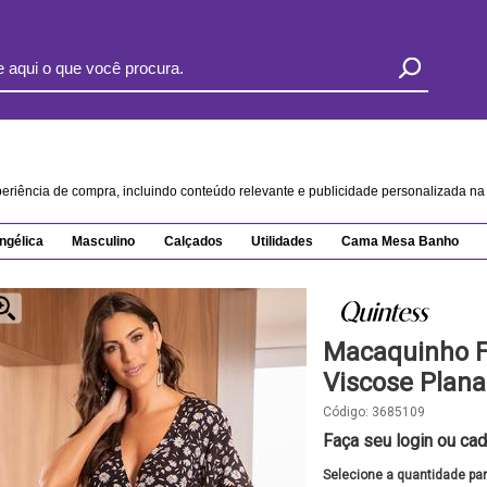
xperiência de compra, incluindo conteúdo relevante e publicidade personalizada 
ngélica
Masculino
Calçados
Utilidades
Cama Mesa Banho
Macaquinho F
Viscose Plana
Código:
3685109
Faça seu login ou cad
Selecione a quantidade pa