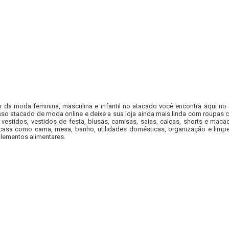
r da moda feminina, masculina e infantil no atacado você encontra aqui no
so atacado de moda online e deixe a sua loja ainda mais linda com roupas c
 vestidos, vestidos de festa, blusas, camisas, saias, calças, shorts e m
casa como cama, mesa, banho, utilidades domésticas, organização e limpe
lementos alimentares.