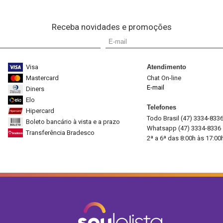
Receba novidades e promoções
Visa
Atendimento
Mastercard
Chat On-line
E-mail
Diners
Elo
Telefones
Hipercard
Todo Brasil (47) 3334-833
Boleto bancário à vista e a prazo
Whatsapp (47) 3334-8336
Transferência Bradesco
2ª a 6ª das 8:00h às 17:00