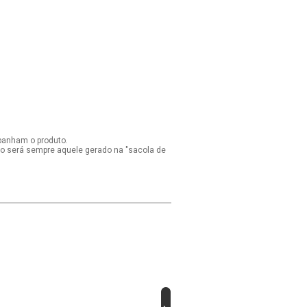
panham o produto.
ido será sempre aquele gerado na "sacola de