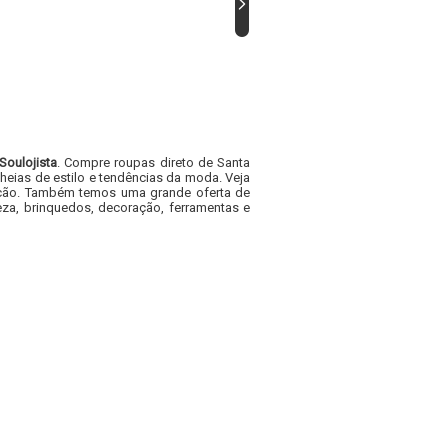
Soulojista
. Compre roupas direto de Santa
heias de estilo e tendências da moda. Veja
acacão. Também temos uma grande oferta de
za, brinquedos, decoração, ferramentas e