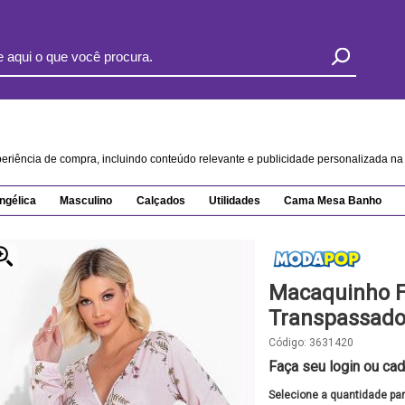
xperiência de compra, incluindo conteúdo relevante e publicidade personalizada 
ngélica
Masculino
Calçados
Utilidades
Cama Mesa Banho
Macaquinho F
Transpassad
Código:
3631420
Faça seu login ou cad
Selecione a quantidade pa