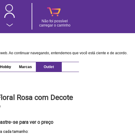
Não foi possível
carregar o carrinho
na web. Ao continuar navegando, entendemos que você está ciente e de acordo.
Hobby
Marcas
Outlet
loral Rosa com Decote
o
astre-se para ver o preço
ra cada tamanho: