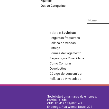
Pijamas
Outras Categorias
Sobre o
Soulojista
Perguntas frequentes
Política de Vendas
Entrega
Formas de Pagamento
Segurança e Privacidade
Como Comprar
Devoluções
Código do consumidor
Política de Privacidade
Soulojista
é uma marca da empresa:
Posthaus Ltda
CNPJ:80.462.138/0001-41
Endereço: Rua Werner Duwe, 202