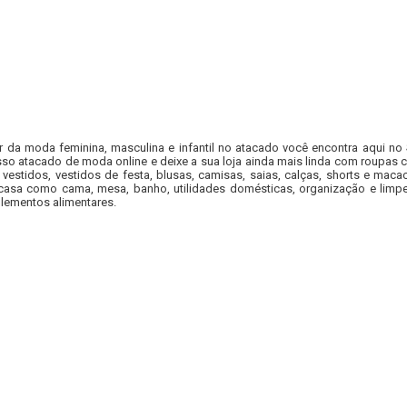
r da moda feminina, masculina e infantil no atacado você encontra aqui no
so atacado de moda online e deixe a sua loja ainda mais linda com roupas c
 vestidos, vestidos de festa, blusas, camisas, saias, calças, shorts e m
casa como cama, mesa, banho, utilidades domésticas, organização e limpe
lementos alimentares.