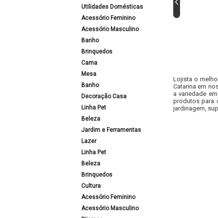
Utilidades Domésticas
Acessório Feminino
Acessório Masculino
Banho
Brinquedos
Cama
Mesa
Lojista o melho
Banho
Catarina em nos
a variedade em
Decoração Casa
produtos para 
Linha Pet
jardinagem, sup
Beleza
Jardim e Ferramentas
Lazer
Linha Pet
Beleza
Brinquedos
Cultura
Acessório Feminino
Acessório Masculino