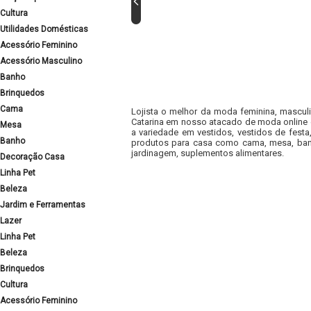
Cultura
Utilidades Domésticas
Acessório Feminino
Acessório Masculino
Banho
Brinquedos
Cama
Lojista o melhor da moda feminina, masculi
Catarina em nosso atacado de moda online e
Mesa
a variedade em vestidos, vestidos de fest
Banho
produtos para casa como cama, mesa, banh
jardinagem, suplementos alimentares.
Decoração Casa
Linha Pet
Beleza
Jardim e Ferramentas
Lazer
Linha Pet
Beleza
Brinquedos
Cultura
Acessório Feminino