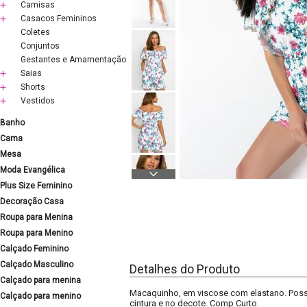
Camisas
Casacos Femininos
Coletes
Conjuntos
Gestantes e Amamentação
Saias
Shorts
Vestidos
Banho
Cama
Mesa
Moda Evangélica
Plus Size Feminino
Decoração Casa
Roupa para Menina
Roupa para Menino
Calçado Feminino
Calçado Masculino
Detalhes do Produto
Calçado para menina
Macaquinho, em viscose com elastano. Possu
Calçado para menino
cintura e no decote. Comp Curto.