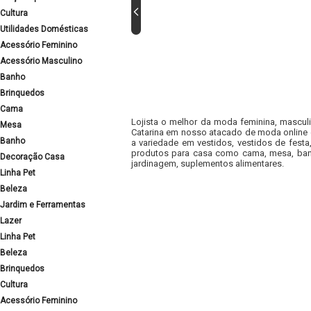
Cultura
Utilidades Domésticas
Acessório Feminino
Acessório Masculino
Banho
Brinquedos
Cama
Lojista o melhor da moda feminina, masculi
Mesa
Catarina em nosso atacado de moda online e
Banho
a variedade em vestidos, vestidos de fest
produtos para casa como cama, mesa, banh
Decoração Casa
jardinagem, suplementos alimentares.
Linha Pet
Beleza
Jardim e Ferramentas
Lazer
Linha Pet
Beleza
Brinquedos
Cultura
Acessório Feminino