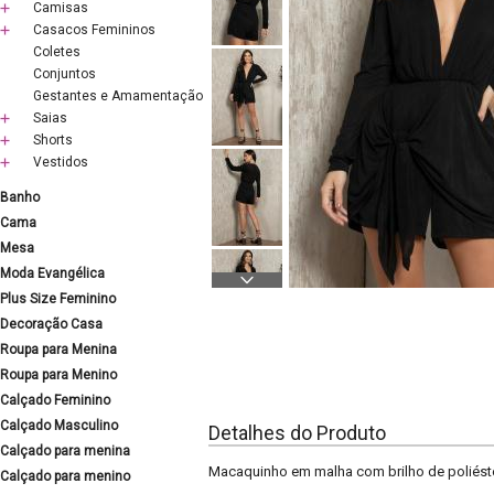
Camisas
Casacos Femininos
Coletes
Conjuntos
Gestantes e Amamentação
Saias
Shorts
Vestidos
Banho
Cama
Mesa
Moda Evangélica
Plus Size Feminino
Decoração Casa
Roupa para Menina
Roupa para Menino
Calçado Feminino
Calçado Masculino
Detalhes do Produto
Calçado para menina
Macaquinho em malha com brilho de poliést
Calçado para menino