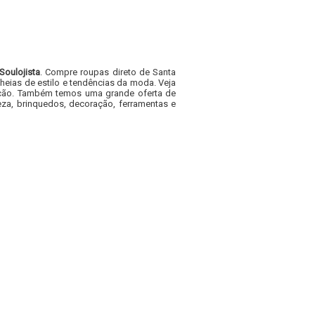
Soulojista
. Compre roupas direto de Santa
heias de estilo e tendências da moda. Veja
acacão. Também temos uma grande oferta de
za, brinquedos, decoração, ferramentas e