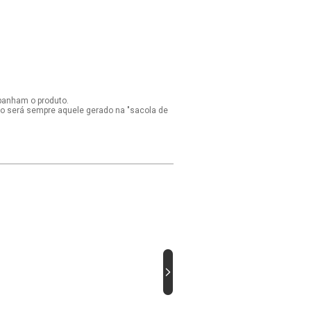
panham o produto.
ido será sempre aquele gerado na "sacola de