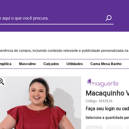
xperiência de compra, incluindo conteúdo relevante e publicidade personalizada 
ngélica
Masculino
Calçados
Utilidades
Cama Mesa Banho
Macaquinho 
Código:
3692626
Faça seu login ou cad
Selecione a quantidade pa