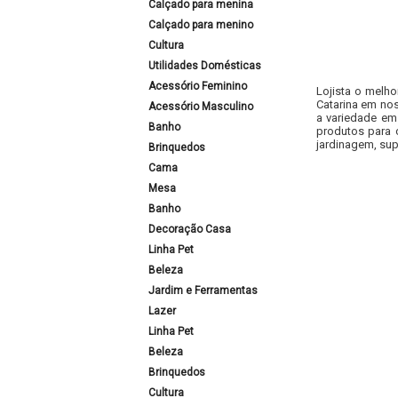
Calçado para menina
Calçado para menino
Cultura
Utilidades Domésticas
Acessório Feminino
Lojista o melho
Catarina em nos
Acessório Masculino
a variedade em
Banho
produtos para 
jardinagem, sup
Brinquedos
Cama
Mesa
Banho
Decoração Casa
Linha Pet
Beleza
Jardim e Ferramentas
Lazer
Linha Pet
Beleza
Brinquedos
Cultura