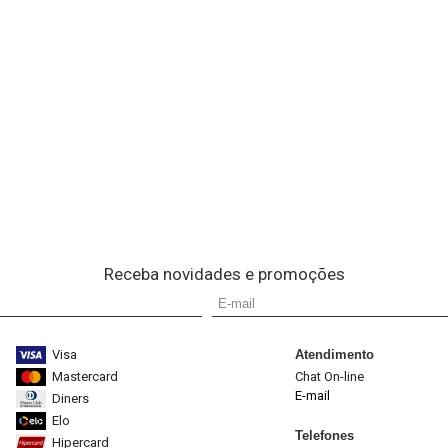
Receba novidades e promoções
Visa
Atendimento
Mastercard
Chat On-line
E-mail
Diners
Elo
Telefones
Hipercard