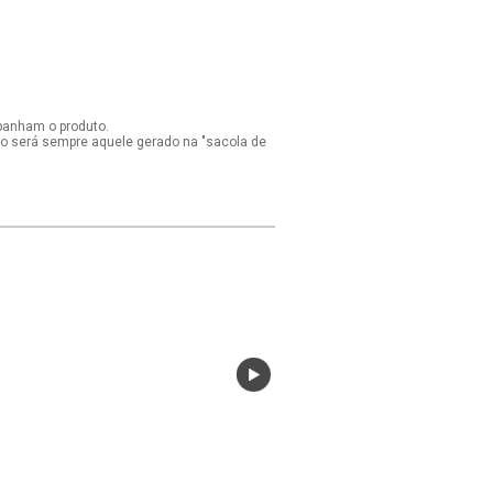
panham o produto.
ido será sempre aquele gerado na "sacola de