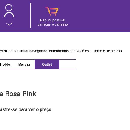
Não foi possível
carregar o carrinho
na web. Ao continuar navegando, entendemos que você está ciente e de acordo.
Hobby
Marcas
Outlet
a Rosa Pink
astre-se para ver o preço