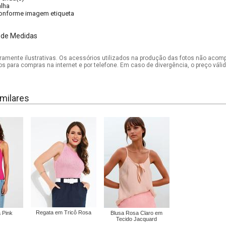
lha
onforme imagem etiqueta
 de Medidas
mente ilustrativas. Os acessórios utilizados na produção das fotos não acom
os para compras na internet e por telefone. Em caso de divergência, o preço vál
milares
Regata em Tricô Rosa
a Pink
Blusa Rosa Claro em
Tecido Jacquard