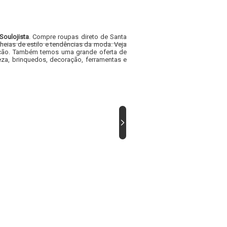
Soulojista
. Compre roupas direto de Santa
heias de estilo e tendências da moda. Veja
acacão. Também temos uma grande oferta de
za, brinquedos, decoração, ferramentas e