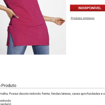
Produtos similares
o Produto
malha. Possui decote redondo frente, fendas lateras, cavas aprofundadas e
Redondo
Fenda(s)