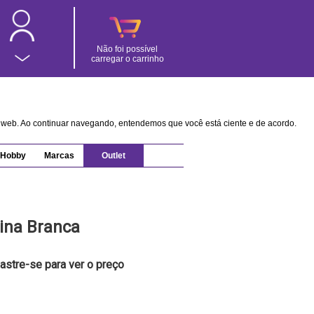
Não foi possível
carregar o carrinho
na web. Ao continuar navegando, entendemos que você está ciente e de acordo.
Hobby
Marcas
Outlet
ina Branca
astre-se para ver o preço