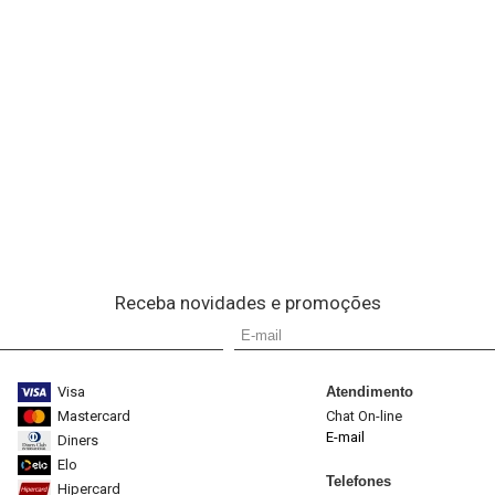
Receba novidades e promoções
Visa
Atendimento
Mastercard
Chat On-line
E-mail
Diners
Elo
Telefones
Hipercard