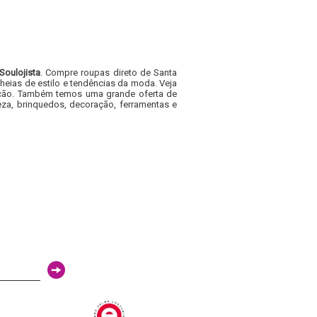
Soulojista
. Compre roupas direto de Santa
heias de estilo e tendências da moda. Veja
acacão. Também temos uma grande oferta de
za, brinquedos, decoração, ferramentas e