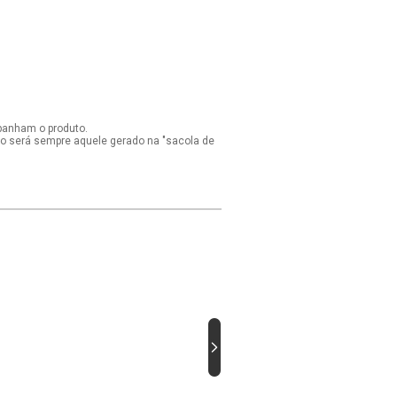
panham o produto.
ido será sempre aquele gerado na "sacola de