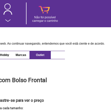
Não foi possível
carregar o carrinho
na web. Ao continuar navegando, entendemos que você está ciente e de acordo.
Hobby
Marcas
Outlet
com Bolso Frontal
astre-se para ver o preço
ra cada tamanho: