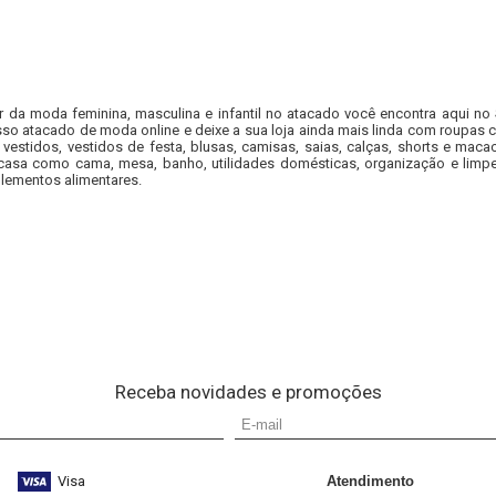
r da moda feminina, masculina e infantil no atacado você encontra aqui no
so atacado de moda online e deixe a sua loja ainda mais linda com roupas c
 vestidos, vestidos de festa, blusas, camisas, saias, calças, shorts e m
casa como cama, mesa, banho, utilidades domésticas, organização e limpe
lementos alimentares.
Receba novidades e promoções
Visa
Atendimento